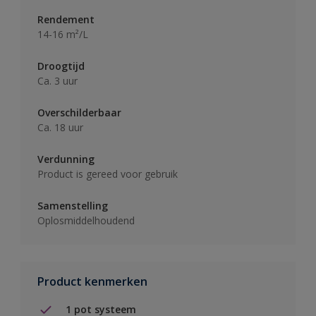
Rendement
14-16 m²/L
Droogtijd
Ca. 3 uur
Overschilderbaar
Ca. 18 uur
Verdunning
Product is gereed voor gebruik
Samenstelling
Oplosmiddelhoudend
Product kenmerken
1 pot systeem