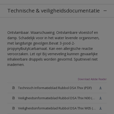
Technische & veiligheidsdocumentatie
Ontvlambaar. Waarschuwing. Ontvlambare vloeistof en
damp. Schadelijk voor in het water levende organismen,
met langdurige gevolgen.Bevat 3-jood-2-
propynylbutylcarbamaat. Kan een allergische reactie
veroorzaken. Let op! Bij verneveling kunnen gevaarlijke
inhaleerbare druppels worden gevormd. Spuitnevel niet
inademen.
Download Adobe Reader
Technisch Informatieblad Rubbol DSA Thix (PDF)
Veiligheidsinformatieblad Rubbol DSA Thix N00 (MSDS)
Veiligheidsinformatieblad Rubbol DSA Thix W05 (MSDS)