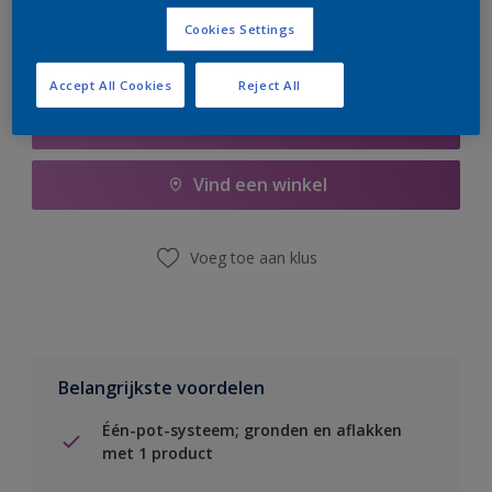
Cookies Settings
Accept All Cookies
Reject All
Boodschappenlijst
Vind een winkel
Voeg toe aan klus
Belangrijkste voordelen
Één-pot-systeem; gronden en aflakken
met 1 product