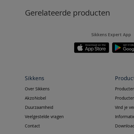
Gerelateerde producten
Sikkens Expert App
Sikkens
Produc
Over Sikkens
Producten
AkzoNobel
Producten
Duurzaamheid
Vind je v
Veelgestelde vragen
Informati
Contact
Downloa