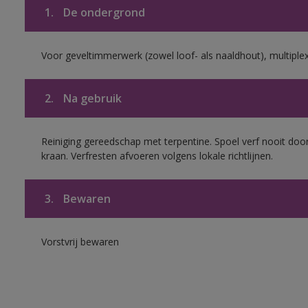
1.
De ondergrond
Voor geveltimmerwerk (zowel loof- als naaldhout), multiplex 
2.
Na gebruik
Reiniging gereedschap met terpentine. Spoel verf nooit door
kraan. Verfresten afvoeren volgens lokale richtlijnen.
3.
Bewaren
Vorstvrij bewaren