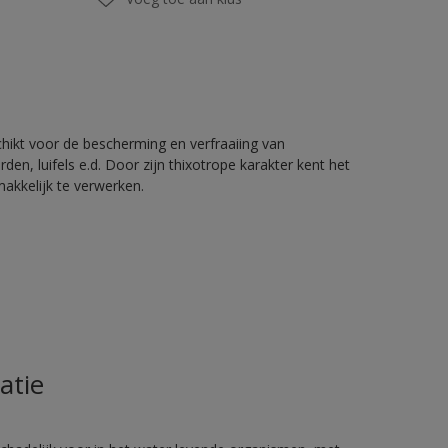
chikt voor de bescherming en verfraaiing van
en, luifels e.d. Door zijn thixotrope karakter kent het
akkelijk te verwerken.
atie