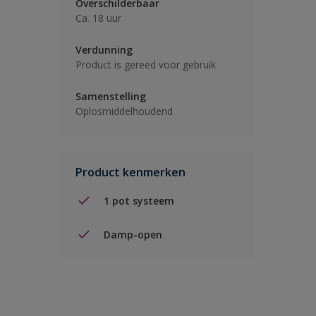
Overschilderbaar
Ca. 18 uur
Verdunning
Product is gereed voor gebruik
Samenstelling
Oplosmiddelhoudend
Product kenmerken
1 pot systeem
Damp-open