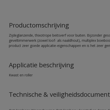
Productomschrijving
Zijdeglanzende, thixotrope beitsverf voor buiten. Bijzonder ges
geveltimmerwerk (zowel loof- als naaldhout), multiplex boeiboord
product zeer goede applicatie-eigenschappen en is het zeer gem
Applicatie beschrijving
Kwast en roller
Technische & veiligheidsdocument