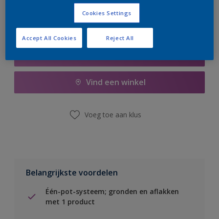
Cookies Settings
Accept All Cookies
Reject All
Boodschappenlijst
Vind een winkel
Voeg toe aan klus
Belangrijkste voordelen
Één-pot-systeem; gronden en aflakken
met 1 product