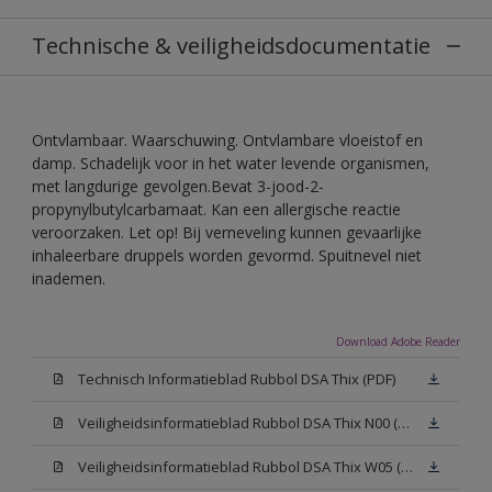
Technische & veiligheidsdocumentatie
Ontvlambaar. Waarschuwing. Ontvlambare vloeistof en
damp. Schadelijk voor in het water levende organismen,
met langdurige gevolgen.Bevat 3-jood-2-
propynylbutylcarbamaat. Kan een allergische reactie
veroorzaken. Let op! Bij verneveling kunnen gevaarlijke
inhaleerbare druppels worden gevormd. Spuitnevel niet
inademen.
Download Adobe Reader
Technisch Informatieblad Rubbol DSA Thix (PDF)
Veiligheidsinformatieblad Rubbol DSA Thix N00 (MSDS)
Veiligheidsinformatieblad Rubbol DSA Thix W05 (MSDS)