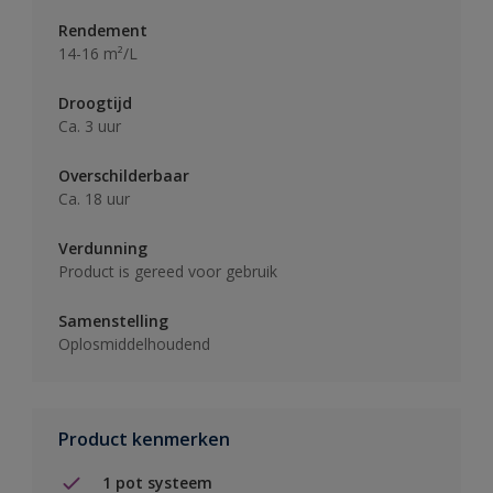
Rendement
14-16 m²/L
Droogtijd
Ca. 3 uur
Overschilderbaar
Ca. 18 uur
Verdunning
Product is gereed voor gebruik
Samenstelling
Oplosmiddelhoudend
Product kenmerken
1 pot systeem