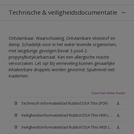
Technische & veiligheidsdocumentatie
Ontvlambaar. Waarschuwing. Ontvlambare vloeistof en
damp. Schadelijk voor in het water levende organismen,
met langdurige gevolgen.Bevat 3-jood-2-
propynylbutylcarbamaat. Kan een allergische reactie
veroorzaken. Let op! Bij verneveling kunnen gevaarlijke
inhaleerbare druppels worden gevormd. Spuitnevel niet
inademen.
Download Adobe Reader
Technisch Informatieblad Rubbol DSA Thix (PDF)
Veiligheidsinformatieblad Rubbol DSA Thix N00 (MSDS)
Veiligheidsinformatieblad Rubbol DSA Thix W05 (MSDS)