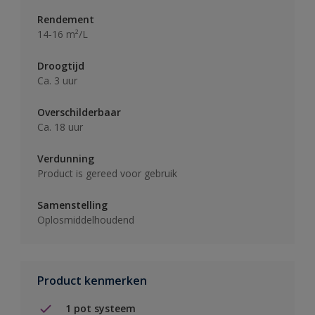
Rendement
14-16 m²/L
Droogtijd
Ca. 3 uur
Overschilderbaar
Ca. 18 uur
Verdunning
Product is gereed voor gebruik
Samenstelling
Oplosmiddelhoudend
Product kenmerken
1 pot systeem