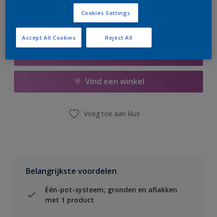
Cookies Settings
Accept All Cookies
Reject All
Boodschappenlijst
Vind een winkel
Voeg toe aan klus
Belangrijkste voordelen
Één-pot-systeem; gronden en aflakken
met 1 product