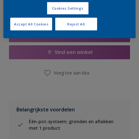
Cookies Settings
Accept All Cookies
Reject All
Boodschappenlijst
Vind een winkel
Voeg toe aan klus
Belangrijkste voordelen
Één-pot-systeem; gronden en aflakken
met 1 product