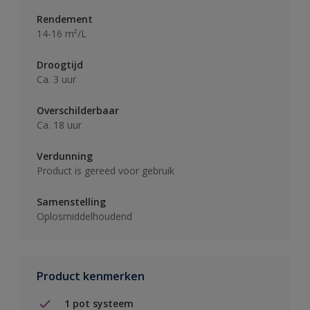
Rendement
14-16 m²/L
Droogtijd
Ca. 3 uur
Overschilderbaar
Ca. 18 uur
Verdunning
Product is gereed voor gebruik
Samenstelling
Oplosmiddelhoudend
Product kenmerken
1 pot systeem