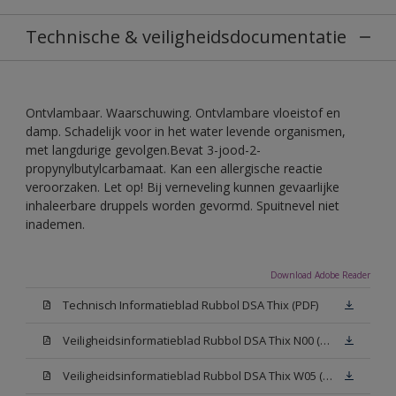
Technische & veiligheidsdocumentatie
Ontvlambaar. Waarschuwing. Ontvlambare vloeistof en
damp. Schadelijk voor in het water levende organismen,
met langdurige gevolgen.Bevat 3-jood-2-
propynylbutylcarbamaat. Kan een allergische reactie
veroorzaken. Let op! Bij verneveling kunnen gevaarlijke
inhaleerbare druppels worden gevormd. Spuitnevel niet
inademen.
Download Adobe Reader
Technisch Informatieblad Rubbol DSA Thix (PDF)
Veiligheidsinformatieblad Rubbol DSA Thix N00 (MSDS)
Veiligheidsinformatieblad Rubbol DSA Thix W05 (MSDS)