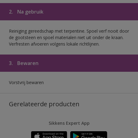
2.
Na gebruik
Reiniging gereedschap met terpentine. Spoel verf nooit door
de gootsteen en spoel materialen niet uit onder de kraan.
Verfresten afvoeren volgens lokale richtlijnen.
3.
Bewaren
Vorstvrij bewaren
Gerelateerde producten
Sikkens Expert App