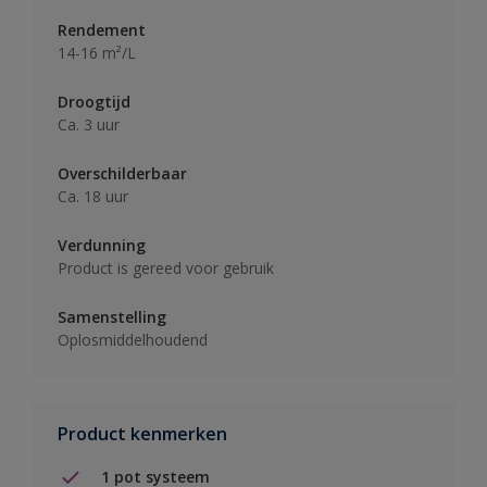
Rendement
14-16 m²/L
Droogtijd
Ca. 3 uur
Overschilderbaar
Ca. 18 uur
Verdunning
Product is gereed voor gebruik
Samenstelling
Oplosmiddelhoudend
Product kenmerken
1 pot systeem