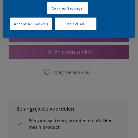
Cookies Settings
Accept All Cookies
Reject All
Boodschappenlijst
Vind een winkel
Voeg toe aan klus
Belangrijkste voordelen
Één-pot-systeem; gronden en aflakken
met 1 product