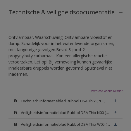
Technische & veiligheidsdocumentatie
Ontvlambaar. Waarschuwing. Ontvlambare vloeistof en
damp. Schadelijk voor in het water levende organismen,
met langdurige gevolgen.Bevat 3-jood-2-
propynylbutylcarbamaat. Kan een allergische reactie
veroorzaken. Let op! Bij verneveling kunnen gevaarlijke
inhaleerbare druppels worden gevormd. Spuitnevel niet
inademen.
Download Adobe Reader
Technisch Informatieblad Rubbol DSA Thix (PDF)
Veiligheidsinformatieblad Rubbol DSA Thix N00 (MSDS)
Veiligheidsinformatieblad Rubbol DSA Thix W05 (MSDS)