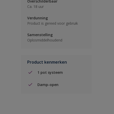
Overschilderbaar
Ca. 18 uur
Verdunning
Product is gereed voor gebruik
Samenstelling
Oplosmiddelhoudend
Product kenmerken
1 pot systeem
Damp-open