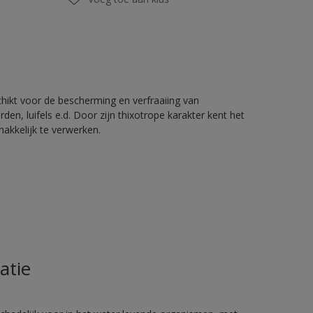
chikt voor de bescherming en verfraaiing van
en, luifels e.d. Door zijn thixotrope karakter kent het
akkelijk te verwerken.
atie