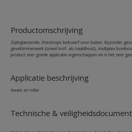
Productomschrijving
Zijdeglanzende, thixotrope beitsverf voor buiten. Bijzonder ges
geveltimmerwerk (zowel loof- als naaldhout), multiplex boeiboord
product zeer goede applicatie-eigenschappen en is het zeer gem
Applicatie beschrijving
Kwast en roller
Technische & veiligheidsdocument