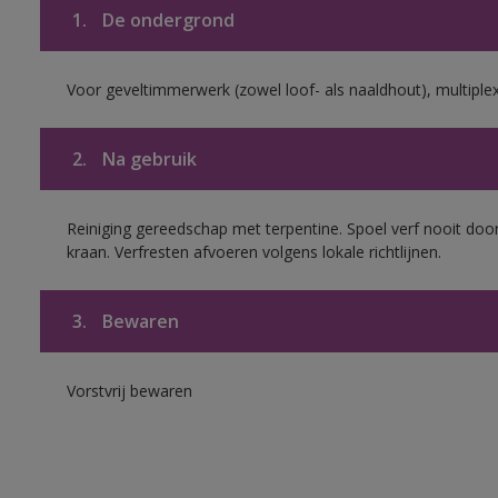
1.
De ondergrond
Voor geveltimmerwerk (zowel loof- als naaldhout), multiplex 
2.
Na gebruik
Reiniging gereedschap met terpentine. Spoel verf nooit door
kraan. Verfresten afvoeren volgens lokale richtlijnen.
3.
Bewaren
Vorstvrij bewaren