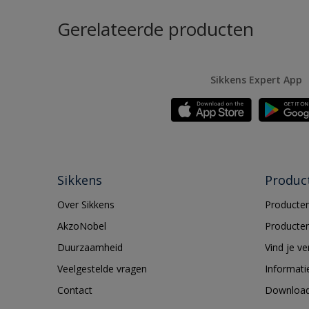
Gerelateerde producten
Sikkens Expert App
Sikkens
Produc
Over Sikkens
Producten
AkzoNobel
Producten
Duurzaamheid
Vind je v
Veelgestelde vragen
Informati
Contact
Downloa