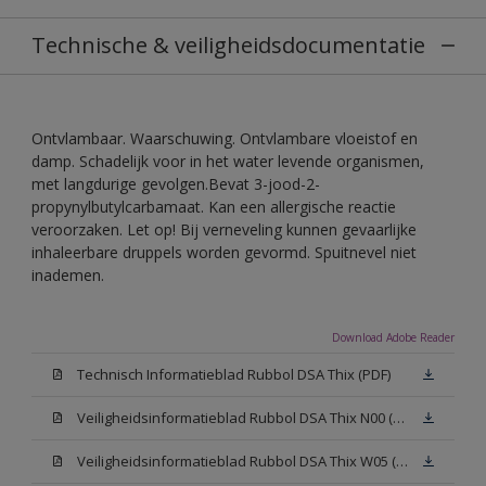
Technische & veiligheidsdocumentatie
Ontvlambaar. Waarschuwing. Ontvlambare vloeistof en
damp. Schadelijk voor in het water levende organismen,
met langdurige gevolgen.Bevat 3-jood-2-
propynylbutylcarbamaat. Kan een allergische reactie
veroorzaken. Let op! Bij verneveling kunnen gevaarlijke
inhaleerbare druppels worden gevormd. Spuitnevel niet
inademen.
Download Adobe Reader
Technisch Informatieblad Rubbol DSA Thix (PDF)
Veiligheidsinformatieblad Rubbol DSA Thix N00 (MSDS)
Veiligheidsinformatieblad Rubbol DSA Thix W05 (MSDS)