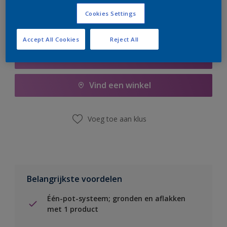
Cookies Settings
Accept All Cookies
Reject All
Boodschappenlijst
Vind een winkel
Voeg toe aan klus
Belangrijkste voordelen
Één-pot-systeem; gronden en aflakken
met 1 product