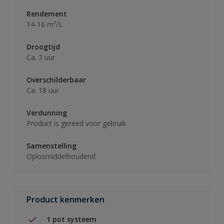
Rendement
14-16 m²/L
Droogtijd
Ca. 3 uur
Overschilderbaar
Ca. 18 uur
Verdunning
Product is gereed voor gebruik
Samenstelling
Oplosmiddelhoudend
Product kenmerken
1 pot systeem