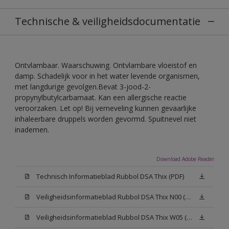
Technische & veiligheidsdocumentatie
Ontvlambaar. Waarschuwing. Ontvlambare vloeistof en
damp. Schadelijk voor in het water levende organismen,
met langdurige gevolgen.Bevat 3-jood-2-
propynylbutylcarbamaat. Kan een allergische reactie
veroorzaken. Let op! Bij verneveling kunnen gevaarlijke
inhaleerbare druppels worden gevormd. Spuitnevel niet
inademen.
Download Adobe Reader
Technisch Informatieblad Rubbol DSA Thix (PDF)
Veiligheidsinformatieblad Rubbol DSA Thix N00 (MSDS)
Veiligheidsinformatieblad Rubbol DSA Thix W05 (MSDS)