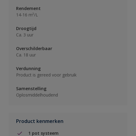
Rendement
14-16 m²/L
Droogtijd
Ca. 3 uur
Overschilderbaar
Ca. 18 uur
Verdunning
Product is gereed voor gebruik
Samenstelling
Oplosmiddelhoudend
Product kenmerken
1 pot systeem