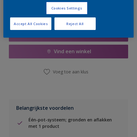
Cookies Settings
Accept All Cookies
Reject All
Boodschappenlijst
Vind een winkel
Voeg toe aan klus
Belangrijkste voordelen
Één-pot-systeem; gronden en aflakken
met 1 product