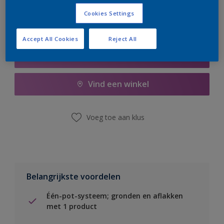
Cookies Settings
Accept All Cookies
Reject All
Boodschappenlijst
Vind een winkel
Voeg toe aan klus
Belangrijkste voordelen
Één-pot-systeem; gronden en aflakken
met 1 product