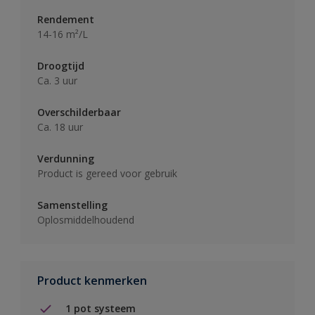
Rendement
14-16 m²/L
Droogtijd
Ca. 3 uur
Overschilderbaar
Ca. 18 uur
Verdunning
Product is gereed voor gebruik
Samenstelling
Oplosmiddelhoudend
Product kenmerken
1 pot systeem