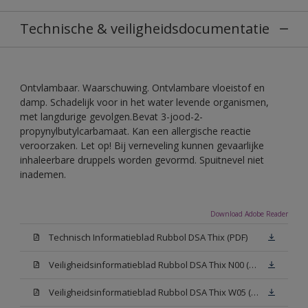
Technische & veiligheidsdocumentatie
Ontvlambaar. Waarschuwing. Ontvlambare vloeistof en
damp. Schadelijk voor in het water levende organismen,
met langdurige gevolgen.Bevat 3-jood-2-
propynylbutylcarbamaat. Kan een allergische reactie
veroorzaken. Let op! Bij verneveling kunnen gevaarlijke
inhaleerbare druppels worden gevormd. Spuitnevel niet
inademen.
Download Adobe Reader
Technisch Informatieblad Rubbol DSA Thix (PDF)
Veiligheidsinformatieblad Rubbol DSA Thix N00 (MSDS)
Veiligheidsinformatieblad Rubbol DSA Thix W05 (MSDS)