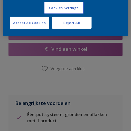
Cookies Settings
Accept All Cookies
Reject All
Boodschappenlijst
Vind een winkel
Voeg toe aan klus
Belangrijkste voordelen
Één-pot-systeem; gronden en aflakken
met 1 product