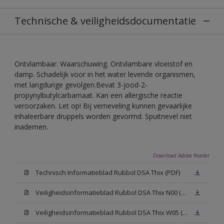
Technische & veiligheidsdocumentatie
Ontvlambaar. Waarschuwing. Ontvlambare vloeistof en
damp. Schadelijk voor in het water levende organismen,
met langdurige gevolgen.Bevat 3-jood-2-
propynylbutylcarbamaat. Kan een allergische reactie
veroorzaken. Let op! Bij verneveling kunnen gevaarlijke
inhaleerbare druppels worden gevormd. Spuitnevel niet
inademen.
Download Adobe Reader
Technisch Informatieblad Rubbol DSA Thix (PDF)
Veiligheidsinformatieblad Rubbol DSA Thix N00 (MSDS)
Veiligheidsinformatieblad Rubbol DSA Thix W05 (MSDS)