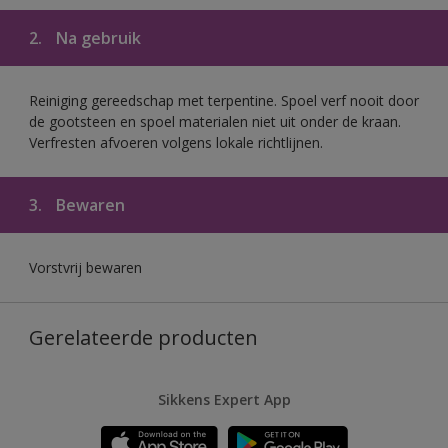
2.
Na gebruik
Reiniging gereedschap met terpentine. Spoel verf nooit door
de gootsteen en spoel materialen niet uit onder de kraan.
Verfresten afvoeren volgens lokale richtlijnen.
3.
Bewaren
Vorstvrij bewaren
Gerelateerde producten
Sikkens Expert App