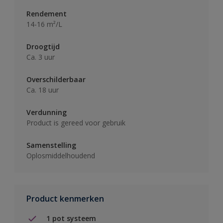
Rendement
14-16 m²/L
Droogtijd
Ca. 3 uur
Overschilderbaar
Ca. 18 uur
Verdunning
Product is gereed voor gebruik
Samenstelling
Oplosmiddelhoudend
Product kenmerken
1 pot systeem