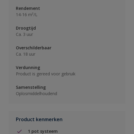
Rendement
14-16 m²/L
Droogtijd
Ca. 3 uur
Overschilderbaar
Ca. 18 uur
Verdunning
Product is gereed voor gebruik
Samenstelling
Oplosmiddelhoudend
Product kenmerken
1 pot systeem