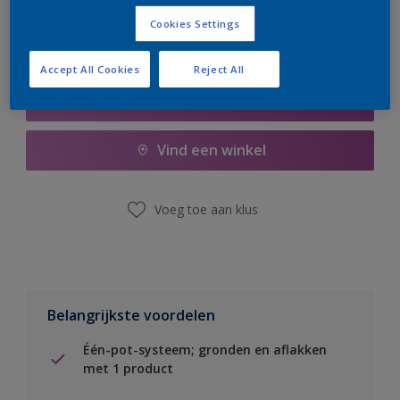
Cookies Settings
Accept All Cookies
Reject All
Boodschappenlijst
Vind een winkel
Voeg toe aan klus
Belangrijkste voordelen
Één-pot-systeem; gronden en aflakken
met 1 product