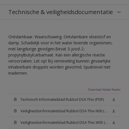
Technische & veiligheidsdocumentatie
Ontvlambaar. Waarschuwing. Ontvlambare vloeistof en
damp. Schadelijk voor in het water levende organismen,
met langdurige gevolgen.Bevat 3-jood-2-
propynylbutylcarbamaat. Kan een allergische reactie
veroorzaken. Let op! Bij verneveling kunnen gevaarlijke
inhaleerbare druppels worden gevormd. Spuitnevel niet
inademen.
Download Adobe Reader
Technisch Informatieblad Rubbol DSA Thix (PDF)
Veiligheidsinformatieblad Rubbol DSA Thix N00 (MSDS)
Veiligheidsinformatieblad Rubbol DSA Thix W05 (MSDS)