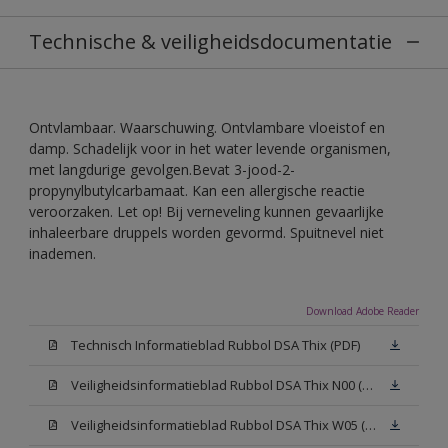
Technische & veiligheidsdocumentatie
Ontvlambaar. Waarschuwing. Ontvlambare vloeistof en
damp. Schadelijk voor in het water levende organismen,
met langdurige gevolgen.Bevat 3-jood-2-
propynylbutylcarbamaat. Kan een allergische reactie
veroorzaken. Let op! Bij verneveling kunnen gevaarlijke
inhaleerbare druppels worden gevormd. Spuitnevel niet
inademen.
Download Adobe Reader
Technisch Informatieblad Rubbol DSA Thix (PDF)
Veiligheidsinformatieblad Rubbol DSA Thix N00 (MSDS)
Veiligheidsinformatieblad Rubbol DSA Thix W05 (MSDS)