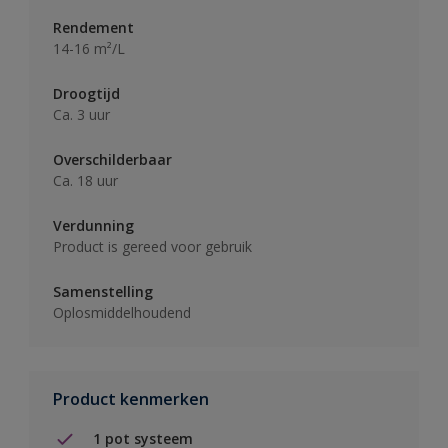
Rendement
14-16 m²/L
Droogtijd
Ca. 3 uur
Overschilderbaar
Ca. 18 uur
Verdunning
Product is gereed voor gebruik
Samenstelling
Oplosmiddelhoudend
Product kenmerken
1 pot systeem