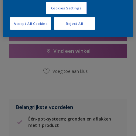
Cookies Settings
Accept All Cookies
Reject All
Boodschappenlijst
Vind een winkel
Voeg toe aan klus
Belangrijkste voordelen
Één-pot-systeem; gronden en aflakken
met 1 product