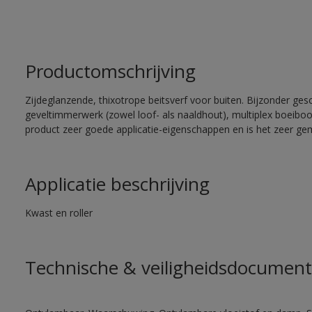
Productomschrijving
Zijdeglanzende, thixotrope beitsverf voor buiten. Bijzonder ges
geveltimmerwerk (zowel loof- als naaldhout), multiplex boeiboord
product zeer goede applicatie-eigenschappen en is het zeer gem
Applicatie beschrijving
Kwast en roller
Technische & veiligheidsdocument