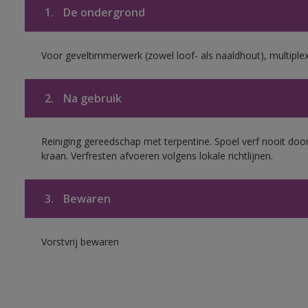
1.
De ondergrond
Voor geveltimmerwerk (zowel loof- als naaldhout), multiplex 
2.
Na gebruik
Reiniging gereedschap met terpentine. Spoel verf nooit door
kraan. Verfresten afvoeren volgens lokale richtlijnen.
3.
Bewaren
Vorstvrij bewaren