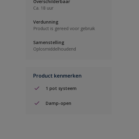
Overschilderbaar
Ca. 18 uur
Verdunning
Product is gereed voor gebruik
Samenstelling
Oplosmiddelhoudend
Product kenmerken
1 pot systeem
Damp-open