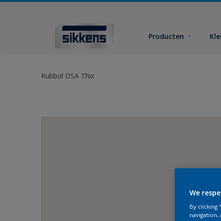
Producten
Kl
Rubbol DSA Thix
We respe
By clicking
navigation, 