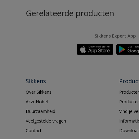
Gerelateerde producten
Sikkens Expert App
Sikkens
Produc
Over Sikkens
Producten
AkzoNobel
Producten
Duurzaamheid
Vind je v
Veelgestelde vragen
Informati
Contact
Downloa