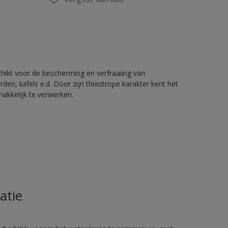
chikt voor de bescherming en verfraaiing van
en, luifels e.d. Door zijn thixotrope karakter kent het
akkelijk te verwerken.
atie