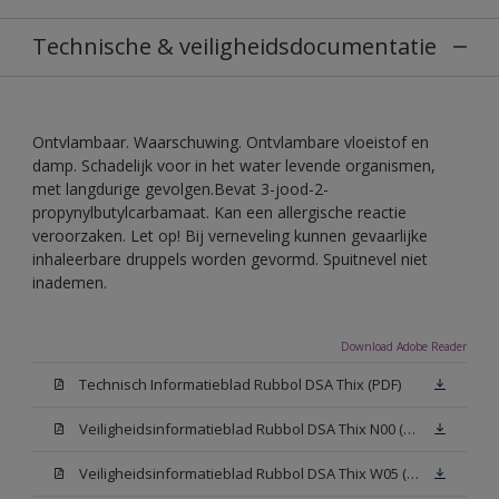
Technische & veiligheidsdocumentatie
Ontvlambaar. Waarschuwing. Ontvlambare vloeistof en
damp. Schadelijk voor in het water levende organismen,
met langdurige gevolgen.Bevat 3-jood-2-
propynylbutylcarbamaat. Kan een allergische reactie
veroorzaken. Let op! Bij verneveling kunnen gevaarlijke
inhaleerbare druppels worden gevormd. Spuitnevel niet
inademen.
Download Adobe Reader
Technisch Informatieblad Rubbol DSA Thix (PDF)
Veiligheidsinformatieblad Rubbol DSA Thix N00 (MSDS)
Veiligheidsinformatieblad Rubbol DSA Thix W05 (MSDS)