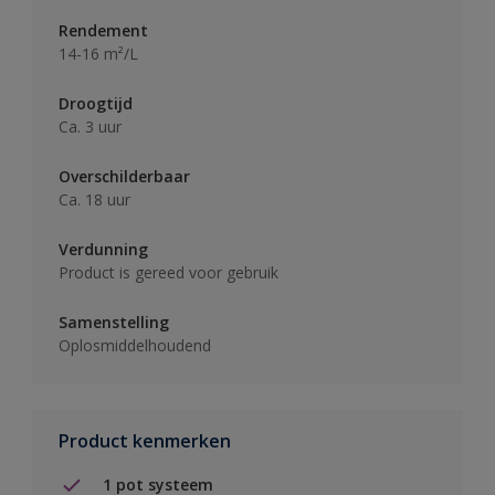
Rendement
14-16 m²/L
Droogtijd
Ca. 3 uur
Overschilderbaar
Ca. 18 uur
Verdunning
Product is gereed voor gebruik
Samenstelling
Oplosmiddelhoudend
Product kenmerken
1 pot systeem