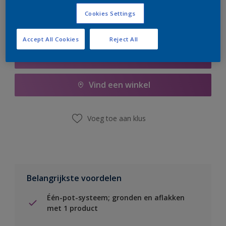
Cookies Settings
Accept All Cookies
Reject All
Boodschappenlijst
Vind een winkel
Voeg toe aan klus
Belangrijkste voordelen
Één-pot-systeem; gronden en aflakken
met 1 product