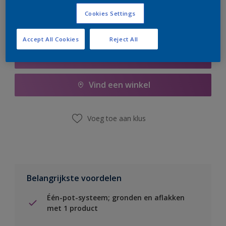
Cookies Settings
Accept All Cookies
Reject All
Boodschappenlijst
Vind een winkel
Voeg toe aan klus
Belangrijkste voordelen
Één-pot-systeem; gronden en aflakken
met 1 product