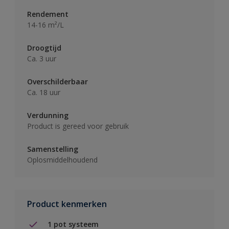
Rendement
14-16 m²/L
Droogtijd
Ca. 3 uur
Overschilderbaar
Ca. 18 uur
Verdunning
Product is gereed voor gebruik
Samenstelling
Oplosmiddelhoudend
Product kenmerken
1 pot systeem