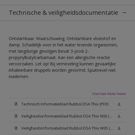
Technische & veiligheidsdocumentatie
Ontvlambaar. Waarschuwing. Ontvlambare vloeistof en
damp. Schadelijk voor in het water levende organismen,
met langdurige gevolgen.Bevat 3-jood-2-
propynylbutylcarbamaat. Kan een allergische reactie
veroorzaken. Let op! Bij verneveling kunnen gevaarlijke
inhaleerbare druppels worden gevormd. Spuitnevel niet
inademen.
Download Adobe Reader
Technisch Informatieblad Rubbol DSA Thix (PDF)
Veiligheidsinformatieblad Rubbol DSA Thix N00 (MSDS)
Veiligheidsinformatieblad Rubbol DSA Thix W05 (MSDS)