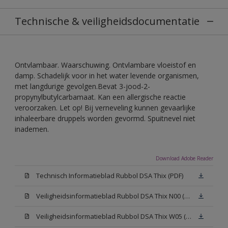
Technische & veiligheidsdocumentatie
Ontvlambaar. Waarschuwing. Ontvlambare vloeistof en
damp. Schadelijk voor in het water levende organismen,
met langdurige gevolgen.Bevat 3-jood-2-
propynylbutylcarbamaat. Kan een allergische reactie
veroorzaken. Let op! Bij verneveling kunnen gevaarlijke
inhaleerbare druppels worden gevormd. Spuitnevel niet
inademen.
Download Adobe Reader
Technisch Informatieblad Rubbol DSA Thix (PDF)
Veiligheidsinformatieblad Rubbol DSA Thix N00 (MSDS)
Veiligheidsinformatieblad Rubbol DSA Thix W05 (MSDS)