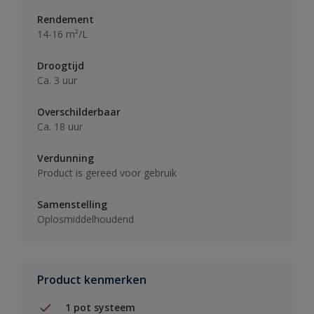
Rendement
14-16 m²/L
Droogtijd
Ca. 3 uur
Overschilderbaar
Ca. 18 uur
Verdunning
Product is gereed voor gebruik
Samenstelling
Oplosmiddelhoudend
Product kenmerken
1 pot systeem