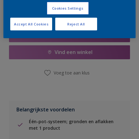
Cookies Settings
Accept All Cookies
Reject All
Boodschappenlijst
Vind een winkel
Voeg toe aan klus
Belangrijkste voordelen
Één-pot-systeem; gronden en aflakken
met 1 product