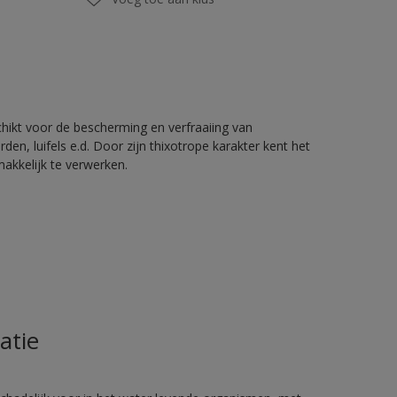
chikt voor de bescherming en verfraaiing van
en, luifels e.d. Door zijn thixotrope karakter kent het
akkelijk te verwerken.
atie