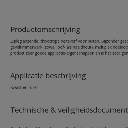
Productomschrijving
Zijdeglanzende, thixotrope beitsverf voor buiten. Bijzonder ges
geveltimmerwerk (zowel loof- als naaldhout), multiplex boeiboord
product zeer goede applicatie-eigenschappen en is het zeer gem
Applicatie beschrijving
Kwast en roller
Technische & veiligheidsdocument