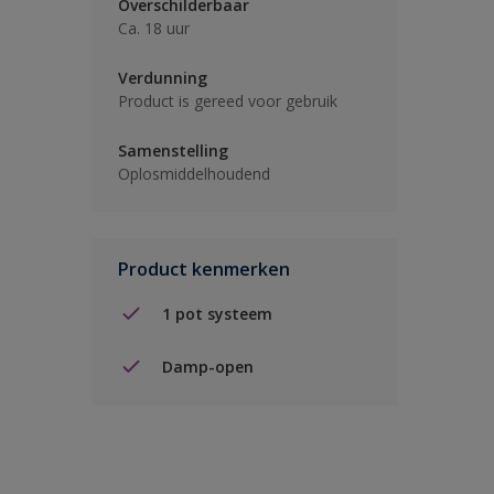
Overschilderbaar
Ca. 18 uur
Verdunning
Product is gereed voor gebruik
Samenstelling
Oplosmiddelhoudend
Product kenmerken
1 pot systeem
Damp-open