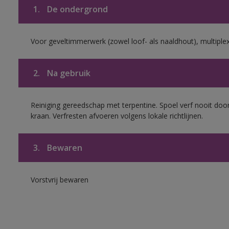
1.
De ondergrond
Voor geveltimmerwerk (zowel loof- als naaldhout), multiplex 
2.
Na gebruik
Reiniging gereedschap met terpentine. Spoel verf nooit door
kraan. Verfresten afvoeren volgens lokale richtlijnen.
3.
Bewaren
Vorstvrij bewaren