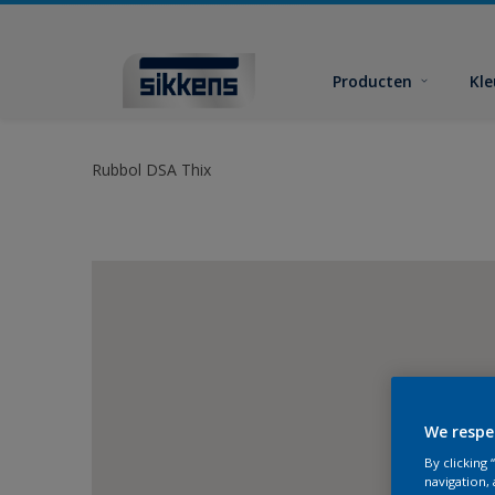
Producten
Kl
Rubbol DSA Thix
We respe
By clicking
navigation, 