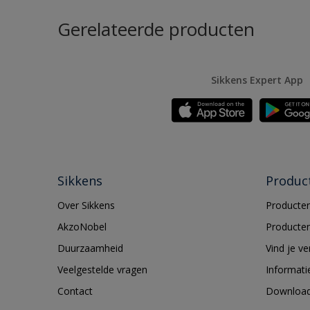
Gerelateerde producten
Sikkens Expert App
Sikkens
Produc
Over Sikkens
Producten
AkzoNobel
Producten
Duurzaamheid
Vind je v
Veelgestelde vragen
Informati
Contact
Downloa