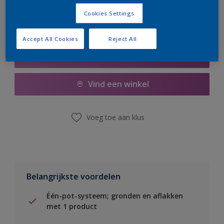
Cookies Settings
Accept All Cookies
Reject All
Boodschappenlijst
Vind een winkel
Voeg toe aan klus
Belangrijkste voordelen
Één-pot-systeem; gronden en aflakken
met 1 product