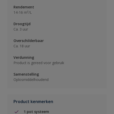
Rendement
14-16 m²/L
Droogtijd
Ca. 3 uur
Overschilderbaar
Ca. 18 uur
Verdunning
Product is gereed voor gebruik
Samenstelling
Oplosmiddelhoudend
Product kenmerken
1 pot systeem