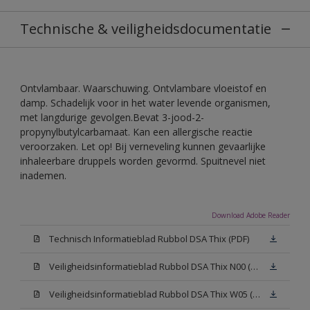
Technische & veiligheidsdocumentatie
Ontvlambaar. Waarschuwing. Ontvlambare vloeistof en
damp. Schadelijk voor in het water levende organismen,
met langdurige gevolgen.Bevat 3-jood-2-
propynylbutylcarbamaat. Kan een allergische reactie
veroorzaken. Let op! Bij verneveling kunnen gevaarlijke
inhaleerbare druppels worden gevormd. Spuitnevel niet
inademen.
Download Adobe Reader
Technisch Informatieblad Rubbol DSA Thix (PDF)
Veiligheidsinformatieblad Rubbol DSA Thix N00 (MSDS)
Veiligheidsinformatieblad Rubbol DSA Thix W05 (MSDS)