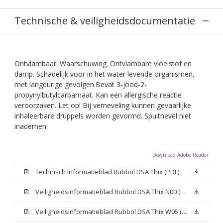
Technische & veiligheidsdocumentatie
Ontvlambaar. Waarschuwing. Ontvlambare vloeistof en
damp. Schadelijk voor in het water levende organismen,
met langdurige gevolgen.Bevat 3-jood-2-
propynylbutylcarbamaat. Kan een allergische reactie
veroorzaken. Let op! Bij verneveling kunnen gevaarlijke
inhaleerbare druppels worden gevormd. Spuitnevel niet
inademen.
Download Adobe Reader
Technisch Informatieblad Rubbol DSA Thix (PDF)
Veiligheidsinformatieblad Rubbol DSA Thix N00 (MSDS)
Veiligheidsinformatieblad Rubbol DSA Thix W05 (MSDS)