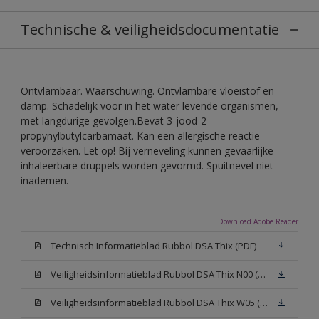
Technische & veiligheidsdocumentatie
Ontvlambaar. Waarschuwing. Ontvlambare vloeistof en
damp. Schadelijk voor in het water levende organismen,
met langdurige gevolgen.Bevat 3-jood-2-
propynylbutylcarbamaat. Kan een allergische reactie
veroorzaken. Let op! Bij verneveling kunnen gevaarlijke
inhaleerbare druppels worden gevormd. Spuitnevel niet
inademen.
Download Adobe Reader
Technisch Informatieblad Rubbol DSA Thix (PDF)
Veiligheidsinformatieblad Rubbol DSA Thix N00 (MSDS)
Veiligheidsinformatieblad Rubbol DSA Thix W05 (MSDS)