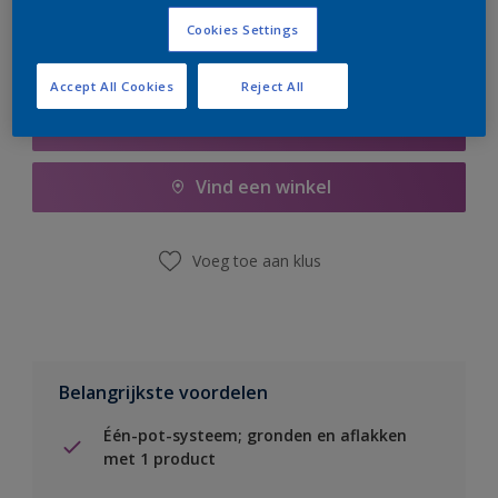
Cookies Settings
Accept All Cookies
Reject All
Boodschappenlijst
Vind een winkel
Voeg toe aan klus
Belangrijkste voordelen
Één-pot-systeem; gronden en aflakken
met 1 product