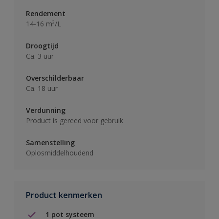
Rendement
14-16 m²/L
Droogtijd
Ca. 3 uur
Overschilderbaar
Ca. 18 uur
Verdunning
Product is gereed voor gebruik
Samenstelling
Oplosmiddelhoudend
Product kenmerken
1 pot systeem