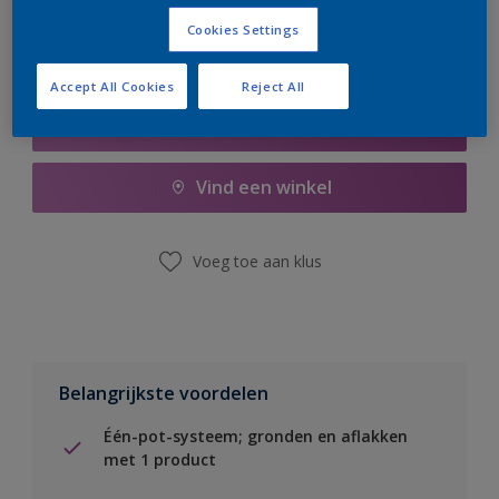
Cookies Settings
Accept All Cookies
Reject All
Boodschappenlijst
Vind een winkel
Voeg toe aan klus
Belangrijkste voordelen
Één-pot-systeem; gronden en aflakken
met 1 product