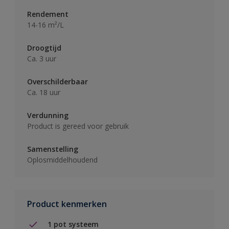
Rendement
14-16 m²/L
Droogtijd
Ca. 3 uur
Overschilderbaar
Ca. 18 uur
Verdunning
Product is gereed voor gebruik
Samenstelling
Oplosmiddelhoudend
Product kenmerken
1 pot systeem