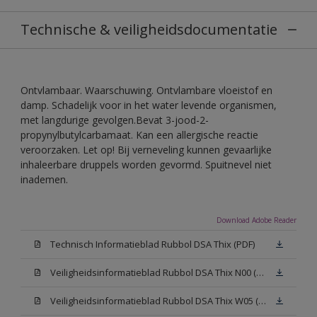
Technische & veiligheidsdocumentatie
Ontvlambaar. Waarschuwing. Ontvlambare vloeistof en
damp. Schadelijk voor in het water levende organismen,
met langdurige gevolgen.Bevat 3-jood-2-
propynylbutylcarbamaat. Kan een allergische reactie
veroorzaken. Let op! Bij verneveling kunnen gevaarlijke
inhaleerbare druppels worden gevormd. Spuitnevel niet
inademen.
Download Adobe Reader
Technisch Informatieblad Rubbol DSA Thix (PDF)
Veiligheidsinformatieblad Rubbol DSA Thix N00 (MSDS)
Veiligheidsinformatieblad Rubbol DSA Thix W05 (MSDS)