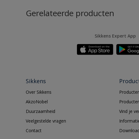
Gerelateerde producten
Sikkens Expert App
Sikkens
Produc
Over Sikkens
Producten
AkzoNobel
Producten
Duurzaamheid
Vind je v
Veelgestelde vragen
Informati
Contact
Downloa