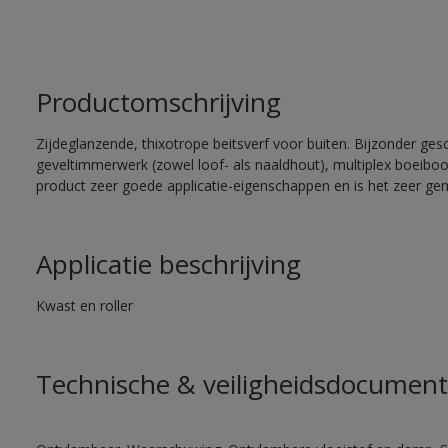
Productomschrijving
Zijdeglanzende, thixotrope beitsverf voor buiten. Bijzonder ges
geveltimmerwerk (zowel loof- als naaldhout), multiplex boeiboord
product zeer goede applicatie-eigenschappen en is het zeer gem
Applicatie beschrijving
Kwast en roller
Technische & veiligheidsdocument