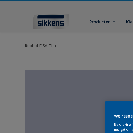
Producten
Kl
Rubbol DSA Thix
We respe
By clicking
navigation, 