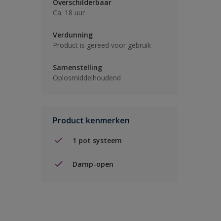
Overschilderbaar
Ca. 18 uur
Verdunning
Product is gereed voor gebruik
Samenstelling
Oplosmiddelhoudend
Product kenmerken
1 pot systeem
Damp-open