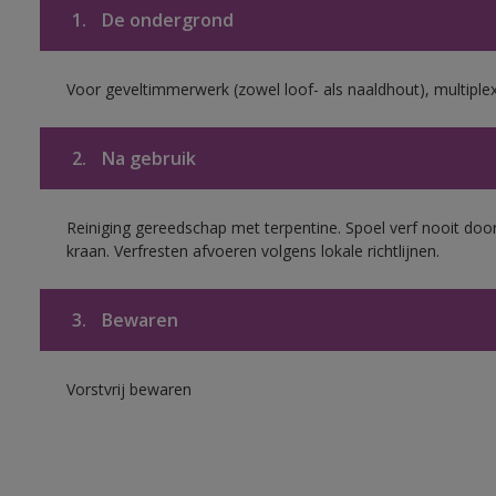
1.
De ondergrond
Voor geveltimmerwerk (zowel loof- als naaldhout), multiplex 
2.
Na gebruik
Reiniging gereedschap met terpentine. Spoel verf nooit door
kraan. Verfresten afvoeren volgens lokale richtlijnen.
3.
Bewaren
Vorstvrij bewaren