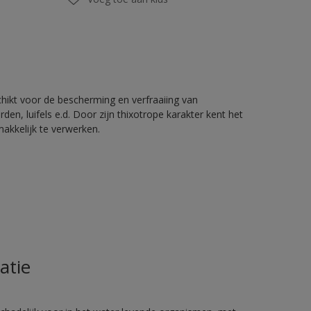
chikt voor de bescherming en verfraaiing van
en, luifels e.d. Door zijn thixotrope karakter kent het
akkelijk te verwerken.
atie