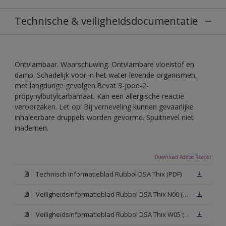
Technische & veiligheidsdocumentatie
Ontvlambaar. Waarschuwing. Ontvlambare vloeistof en
damp. Schadelijk voor in het water levende organismen,
met langdurige gevolgen.Bevat 3-jood-2-
propynylbutylcarbamaat. Kan een allergische reactie
veroorzaken. Let op! Bij verneveling kunnen gevaarlijke
inhaleerbare druppels worden gevormd. Spuitnevel niet
inademen.
Download Adobe Reader
Technisch Informatieblad Rubbol DSA Thix (PDF)
Veiligheidsinformatieblad Rubbol DSA Thix N00 (MSDS)
Veiligheidsinformatieblad Rubbol DSA Thix W05 (MSDS)