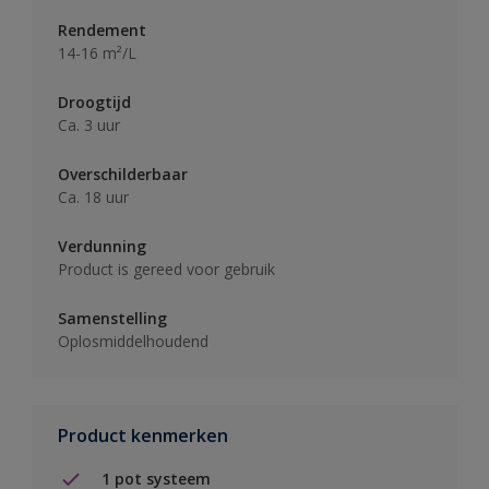
Rendement
14-16 m²/L
Droogtijd
Ca. 3 uur
Overschilderbaar
Ca. 18 uur
Verdunning
Product is gereed voor gebruik
Samenstelling
Oplosmiddelhoudend
Product kenmerken
1 pot systeem