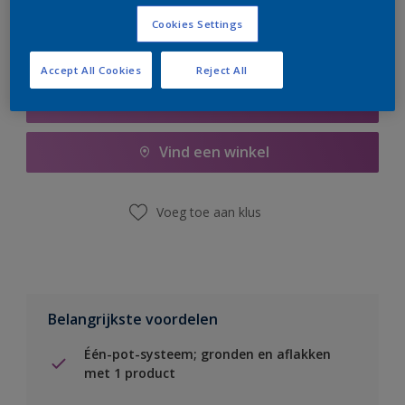
Cookies Settings
Accept All Cookies
Reject All
Boodschappenlijst
Vind een winkel
Voeg toe aan klus
Belangrijkste voordelen
Één-pot-systeem; gronden en aflakken
met 1 product