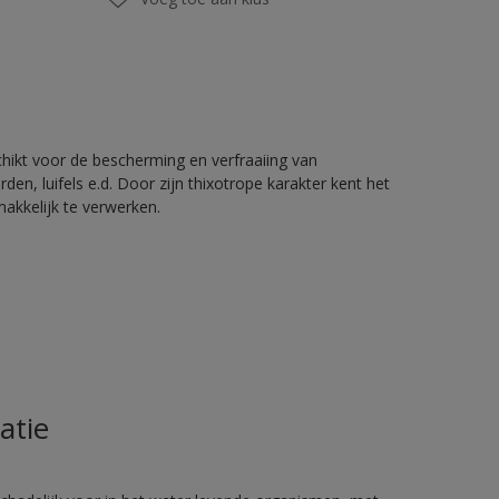
chikt voor de bescherming en verfraaiing van
en, luifels e.d. Door zijn thixotrope karakter kent het
akkelijk te verwerken.
atie