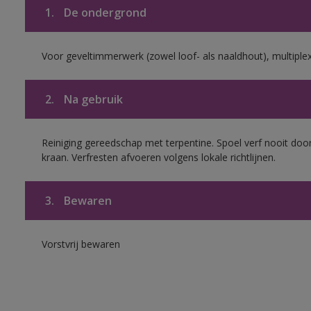
1.
De ondergrond
Voor geveltimmerwerk (zowel loof- als naaldhout), multiplex 
2.
Na gebruik
Reiniging gereedschap met terpentine. Spoel verf nooit door
kraan. Verfresten afvoeren volgens lokale richtlijnen.
3.
Bewaren
Vorstvrij bewaren