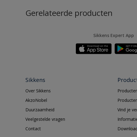
Gerelateerde producten
Sikkens Expert App
Sikkens
Produc
Over Sikkens
Producten
AkzoNobel
Producten
Duurzaamheid
Vind je v
Veelgestelde vragen
Informati
Contact
Downloa