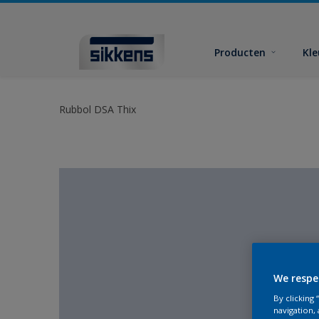
Producten
Kl
Rubbol DSA Thix
We respe
By clicking
navigation, 