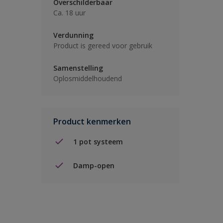
Overschilderbaar
Ca. 18 uur
Verdunning
Product is gereed voor gebruik
Samenstelling
Oplosmiddelhoudend
Product kenmerken
1 pot systeem
Damp-open