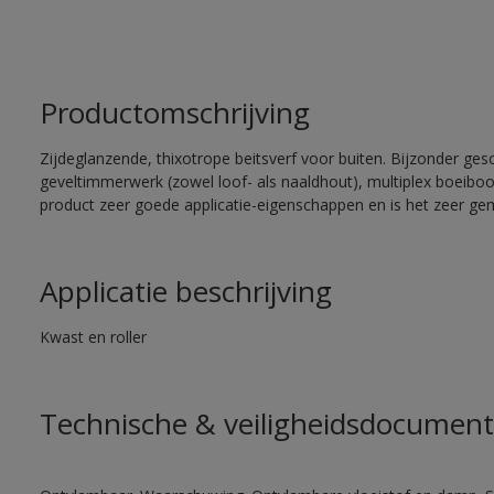
Productomschrijving
Zijdeglanzende, thixotrope beitsverf voor buiten. Bijzonder ges
geveltimmerwerk (zowel loof- als naaldhout), multiplex boeiboord
product zeer goede applicatie-eigenschappen en is het zeer gem
Applicatie beschrijving
Kwast en roller
Technische & veiligheidsdocument