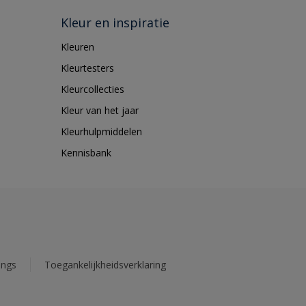
Kleur en inspiratie
Kleuren
Kleurtesters
Kleurcollecties
Kleur van het jaar
Kleurhulpmiddelen
Kennisbank
ings
Toegankelijkheidsverklaring