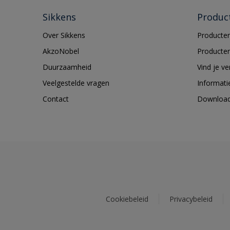
Sikkens
Produc
Over Sikkens
Producten
AkzoNobel
Producten
Duurzaamheid
Vind je v
Veelgestelde vragen
Informati
Contact
Downloa
Cookiebeleid
Privacybeleid