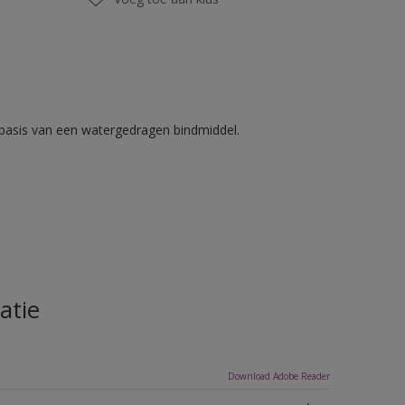
basis van een watergedragen bindmiddel.
atie
Download Adobe Reader