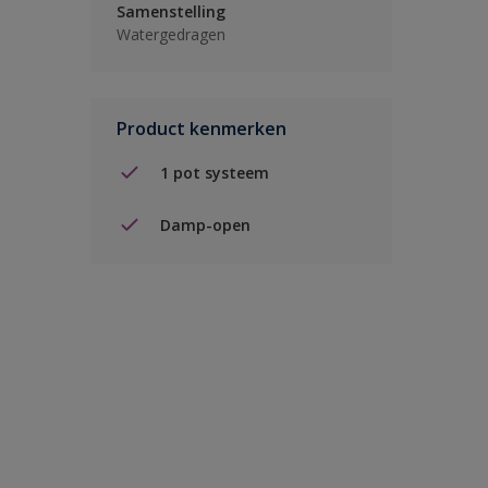
Samenstelling
Watergedragen
Product kenmerken
1 pot systeem
Damp-open