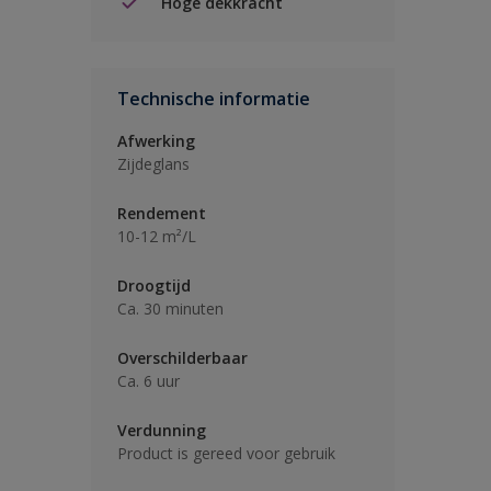
Hoge dekkracht
Technische informatie
Afwerking
Zijdeglans
Rendement
10-12 m²/L
Droogtijd
Ca. 30 minuten
Overschilderbaar
Ca. 6 uur
Verdunning
Product is gereed voor gebruik