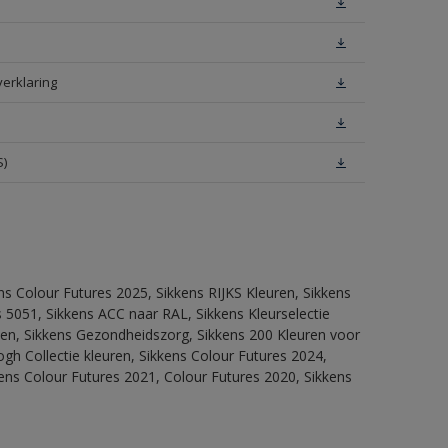
verklaring
S)
ns Colour Futures 2025, Sikkens RIJKS Kleuren, Sikkens
 5051, Sikkens ACC naar RAL, Sikkens Kleurselectie
itten, Sikkens Gezondheidszorg, Sikkens 200 Kleuren voor
ogh Collectie kleuren, Sikkens Colour Futures 2024,
ens Colour Futures 2021, Colour Futures 2020, Sikkens