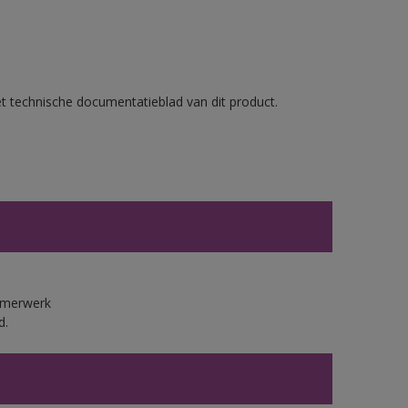
et technische documentatieblad van dit product.
immerwerk
d.