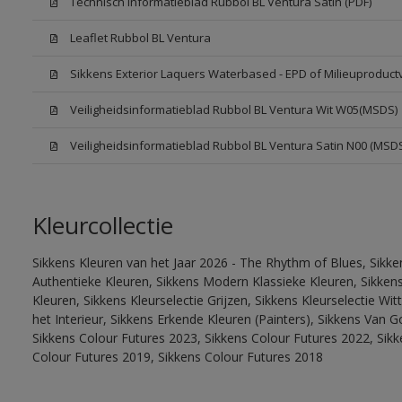
Technisch Informatieblad Rubbol BL Ventura Satin (PDF)
Leaflet Rubbol BL Ventura
Sikkens Exterior Laquers Waterbased - EPD of Milieuproduct
Veiligheidsinformatieblad Rubbol BL Ventura Wit W05(MSDS)
Veiligheidsinformatieblad Rubbol BL Ventura Satin N00 (MSD
Kleurcollectie
Sikkens Kleuren van het Jaar 2026 - The Rhythm of Blues, Sikke
Authentieke Kleuren, Sikkens Modern Klassieke Kleuren, Sikkens
Kleuren, Sikkens Kleurselectie Grijzen, Sikkens Kleurselectie W
het Interieur, Sikkens Erkende Kleuren (Painters), Sikkens Van G
Sikkens Colour Futures 2023, Sikkens Colour Futures 2022, Sikk
Colour Futures 2019, Sikkens Colour Futures 2018