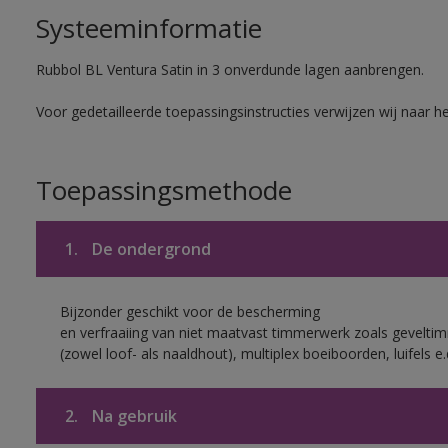
Systeeminformatie
Rubbol BL Ventura Satin in 3 onverdunde lagen aanbrengen.
Voor gedetailleerde toepassingsinstructies verwijzen wij naar h
Toepassingsmethode
1.
De ondergrond
Bijzonder geschikt voor de bescherming
en verfraaiing van niet maatvast timmerwerk zoals gevelt
(zowel loof- als naaldhout), multiplex boeiboorden, luifels e.
2.
Na gebruik