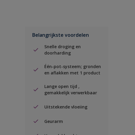
Belangrijkste voordelen
Snelle droging en
doorharding
Één-pot-systeem; gronden
en aflakken met 1 product
Lange open tijd ,
gemakkelijk verwerkbaar
Uitstekende vloeiing
Geurarm