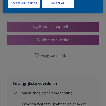
Accept All Cookies
Reject All
Boodschappenlijst
Vind een winkel
Voeg toe aan klus
Belangrijkste voordelen
Snelle droging en doorharding
Één-pot-systeem; gronden en aflakken