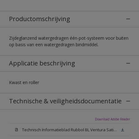
Productomschrijving
Zijdeglanzend watergedragen één-pot-systeem voor buiten
op basis van een watergedragen bindmiddel.
Applicatie beschrijving
Kwast en roller
Technische & veiligheidsdocumentatie
Download Adobe Reader
Technisch Informatieblad Rubbol BL Ventura Satin (PDF)