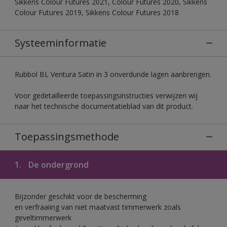
Sikkens Colour Futures 2021, Colour Futures 2020, Sikkens
Colour Futures 2019, Sikkens Colour Futures 2018
Systeeminformatie
Rubbol BL Ventura Satin in 3 onverdunde lagen aanbrengen.
Voor gedetailleerde toepassingsinstructies verwijzen wij
naar het technische documentatieblad van dit product.
Toepassingsmethode
1.
De ondergrond
Bijzonder geschikt voor de bescherming
en verfraaiing van niet maatvast timmerwerk zoals
geveltimmerwerk