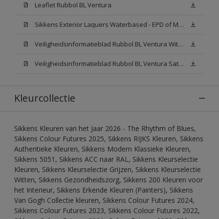
Leaflet Rubbol BL Ventura
Sikkens Exterior Laquers Waterbased - EPD of Milieuproductverklaring
Veiligheidsinformatieblad Rubbol BL Ventura Wit W05(MSDS)
Veiligheidsinformatieblad Rubbol BL Ventura Satin N00 (MSDS)
Kleurcollectie
Sikkens Kleuren van het Jaar 2026 - The Rhythm of Blues,
Sikkens Colour Futures 2025, Sikkens RIJKS Kleuren, Sikkens
Authentieke Kleuren, Sikkens Modern Klassieke Kleuren,
Sikkens 5051, Sikkens ACC naar RAL, Sikkens Kleurselectie
Kleuren, Sikkens Kleurselectie Grijzen, Sikkens Kleurselectie
Witten, Sikkens Gezondheidszorg, Sikkens 200 Kleuren voor
het Interieur, Sikkens Erkende Kleuren (Painters), Sikkens
Van Gogh Collectie kleuren, Sikkens Colour Futures 2024,
Sikkens Colour Futures 2023, Sikkens Colour Futures 2022,