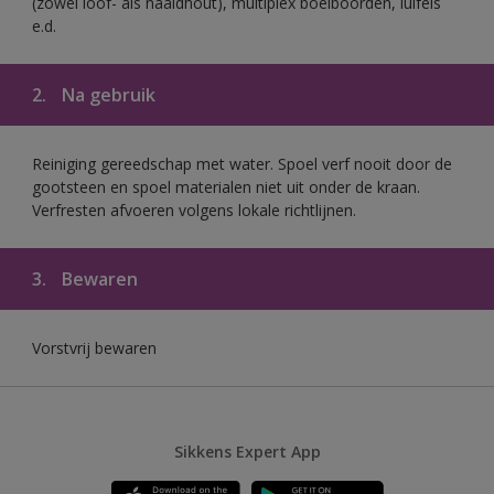
(zowel loof- als naaldhout), multiplex boeiboorden, luifels
e.d.
2.
Na gebruik
Reiniging gereedschap met water. Spoel verf nooit door de
gootsteen en spoel materialen niet uit onder de kraan.
Verfresten afvoeren volgens lokale richtlijnen.
3.
Bewaren
Vorstvrij bewaren
Sikkens Expert App