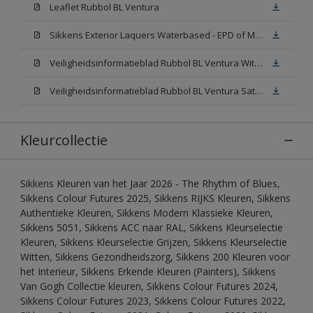
Leaflet Rubbol BL Ventura
Sikkens Exterior Laquers Waterbased - EPD of Milieuproductverklaring
Veiligheidsinformatieblad Rubbol BL Ventura Wit W05(MSDS)
Veiligheidsinformatieblad Rubbol BL Ventura Satin N00 (MSDS)
Kleurcollectie
Sikkens Kleuren van het Jaar 2026 - The Rhythm of Blues,
Sikkens Colour Futures 2025, Sikkens RIJKS Kleuren, Sikkens
Authentieke Kleuren, Sikkens Modern Klassieke Kleuren,
Sikkens 5051, Sikkens ACC naar RAL, Sikkens Kleurselectie
Kleuren, Sikkens Kleurselectie Grijzen, Sikkens Kleurselectie
Witten, Sikkens Gezondheidszorg, Sikkens 200 Kleuren voor
het Interieur, Sikkens Erkende Kleuren (Painters), Sikkens
Van Gogh Collectie kleuren, Sikkens Colour Futures 2024,
Sikkens Colour Futures 2023, Sikkens Colour Futures 2022,