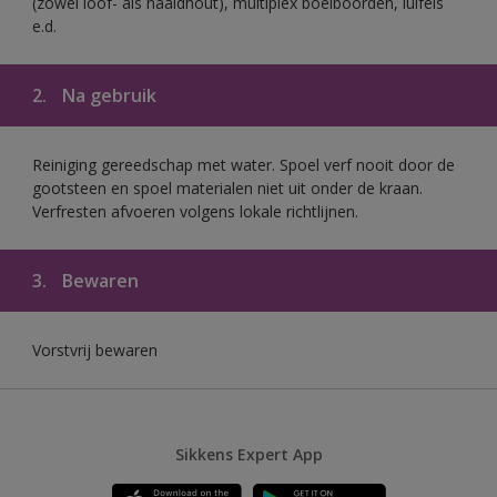
(zowel loof- als naaldhout), multiplex boeiboorden, luifels
e.d.
2.
Na gebruik
Reiniging gereedschap met water. Spoel verf nooit door de
gootsteen en spoel materialen niet uit onder de kraan.
Verfresten afvoeren volgens lokale richtlijnen.
3.
Bewaren
Vorstvrij bewaren
Sikkens Expert App