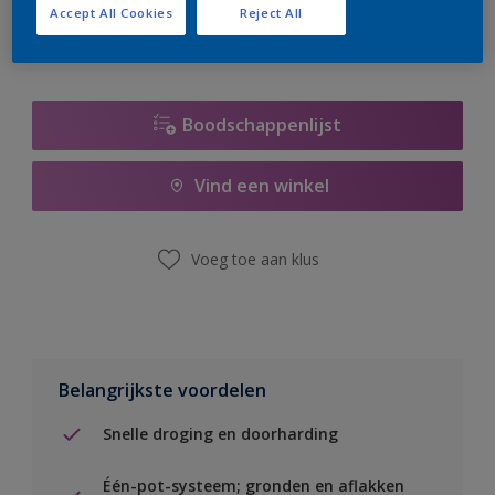
Accept All Cookies
Reject All
Boodschappenlijst
Vind een winkel
Voeg toe aan klus
Belangrijkste voordelen
Snelle droging en doorharding
Één-pot-systeem; gronden en aflakken