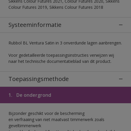
Sikkens Colour Futures 2021, Colour Futures 2020, Sikkens
Colour Futures 2019, Sikkens Colour Futures 2018
Systeeminformatie
Rubbol BL Ventura Satin in 3 onverdunde lagen aanbrengen.
Voor gedetailleerde toepassingsinstructies verwijzen wij
naar het technische documentatieblad van dit product.
Toepassingsmethode
1.
De ondergrond
Bijzonder geschikt voor de bescherming
en verfraaiing van niet maatvast timmerwerk zoals
geveltimmerwerk