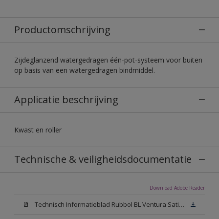
Productomschrijving
Zijdeglanzend watergedragen één-pot-systeem voor buiten
op basis van een watergedragen bindmiddel.
Applicatie beschrijving
Kwast en roller
Technische & veiligheidsdocumentatie
Download Adobe Reader
Technisch Informatieblad Rubbol BL Ventura Satin (PDF)