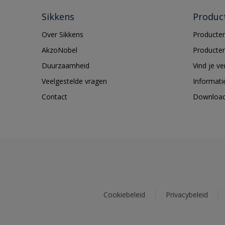
Sikkens
Produc
Over Sikkens
Producten
AkzoNobel
Producten
Duurzaamheid
Vind je v
Veelgestelde vragen
Informati
Contact
Downloa
Cookiebeleid
Privacybeleid