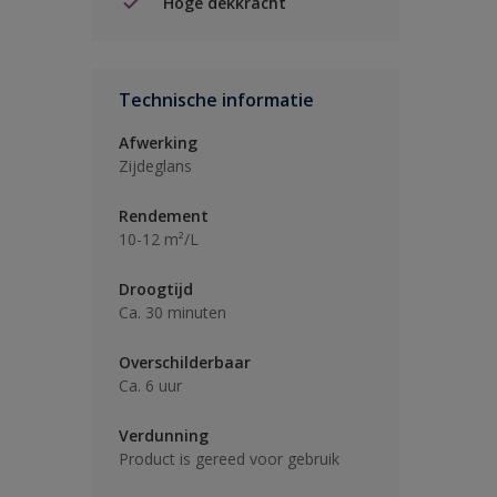
Hoge dekkracht
Technische informatie
Afwerking
Zijdeglans
Rendement
10-12 m²/L
Droogtijd
Ca. 30 minuten
Overschilderbaar
Ca. 6 uur
Verdunning
Product is gereed voor gebruik