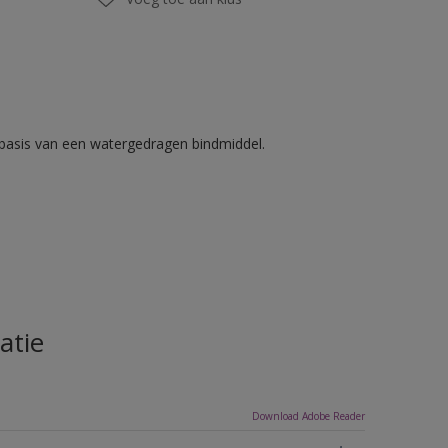
basis van een watergedragen bindmiddel.
atie
Download Adobe Reader