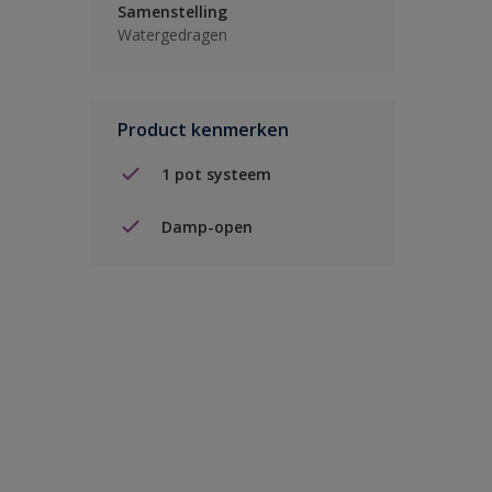
Samenstelling
Watergedragen
Product kenmerken
1 pot systeem
Damp-open