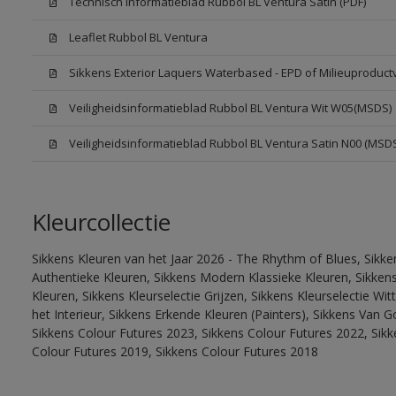
Technisch Informatieblad Rubbol BL Ventura Satin (PDF)
Leaflet Rubbol BL Ventura
Sikkens Exterior Laquers Waterbased - EPD of Milieuproduct
Veiligheidsinformatieblad Rubbol BL Ventura Wit W05(MSDS)
Veiligheidsinformatieblad Rubbol BL Ventura Satin N00 (MSD
Kleurcollectie
Sikkens Kleuren van het Jaar 2026 - The Rhythm of Blues, Sikke
Authentieke Kleuren, Sikkens Modern Klassieke Kleuren, Sikkens
Kleuren, Sikkens Kleurselectie Grijzen, Sikkens Kleurselectie W
het Interieur, Sikkens Erkende Kleuren (Painters), Sikkens Van G
Sikkens Colour Futures 2023, Sikkens Colour Futures 2022, Sikk
Colour Futures 2019, Sikkens Colour Futures 2018