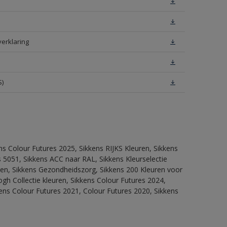
verklaring
S)
ns Colour Futures 2025, Sikkens RIJKS Kleuren, Sikkens
 5051, Sikkens ACC naar RAL, Sikkens Kleurselectie
itten, Sikkens Gezondheidszorg, Sikkens 200 Kleuren voor
ogh Collectie kleuren, Sikkens Colour Futures 2024,
ens Colour Futures 2021, Colour Futures 2020, Sikkens