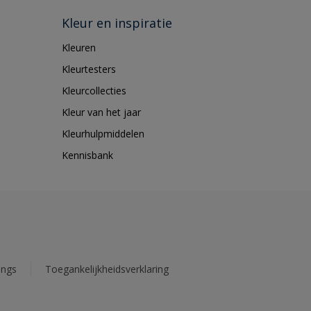
Kleur en inspiratie
Kleuren
Kleurtesters
Kleurcollecties
Kleur van het jaar
Kleurhulpmiddelen
Kennisbank
ings
Toegankelijkheidsverklaring