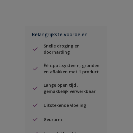
Belangrijkste voordelen
Snelle droging en
doorharding
Één-pot-systeem; gronden
en aflakken met 1 product
Lange open tijd ,
gemakkelijk verwerkbaar
Uitstekende vloeiing
Geurarm