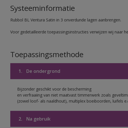
Systeeminformatie
Rubbol BL Ventura Satin in 3 onverdunde lagen aanbrengen.
Voor gedetailleerde toepassingsinstructies verwijzen wij naar h
Toepassingsmethode
1.
De ondergrond
Bijzonder geschikt voor de bescherming
en verfraaiing van niet maatvast timmerwerk zoals gevelt
(zowel loof- als naaldhout), multiplex boeiboorden, luifels e.
2.
Na gebruik