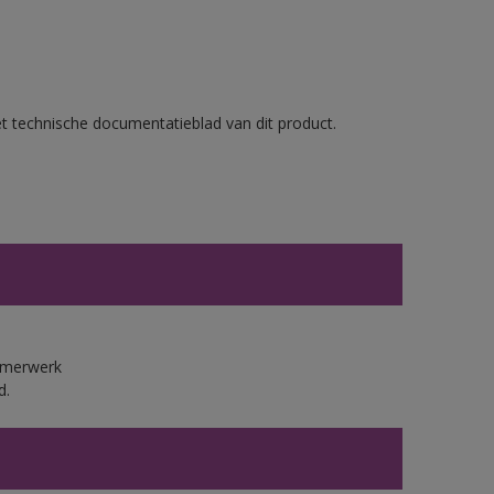
et technische documentatieblad van dit product.
immerwerk
d.