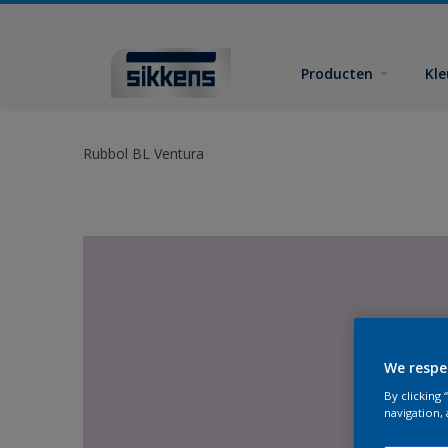
Producten
Kl
Rubbol BL Ventura
We respe
By clicking
navigation, 