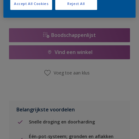
Accept All Cookies
Reject All
Boodschappenlijst
Vind een winkel
Voeg toe aan klus
Belangrijkste voordelen
Snelle droging en doorharding
Één-pot-systeem; gronden en aflakken