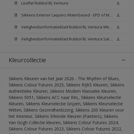
Leaflet Rubbol BL Ventura
Sikkens Exterior Laquers Waterbased - EPD of Milieuproductverklaring
Veiligheidsinformatieblad Rubbol BL Ventura Wit W05(MSDS)
Veiligheidsinformatieblad Rubbol BL Ventura Satin N00 (MSDS)
Kleurcollectie
Sikkens Kleuren van het Jaar 2026 - The Rhythm of Blues,
Sikkens Colour Futures 2025, Sikkens RIJKS Kleuren, Sikkens
Authentieke Kleuren, Sikkens Modern Klassieke Kleuren,
Sikkens 5051, Sikkens ACC naar RAL, Sikkens Kleurselectie
Kleuren, Sikkens Kleurselectie Grijzen, Sikkens Kleurselectie
Witten, Sikkens Gezondheidszorg, Sikkens 200 Kleuren voor
het Interieur, Sikkens Erkende Kleuren (Painters), Sikkens
Van Gogh Collectie kleuren, Sikkens Colour Futures 2024,
Sikkens Colour Futures 2023, Sikkens Colour Futures 2022,