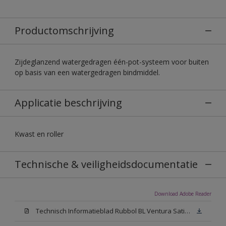
Productomschrijving
Zijdeglanzend watergedragen één-pot-systeem voor buiten
op basis van een watergedragen bindmiddel.
Applicatie beschrijving
Kwast en roller
Technische & veiligheidsdocumentatie
Download Adobe Reader
Technisch Informatieblad Rubbol BL Ventura Satin (PDF)