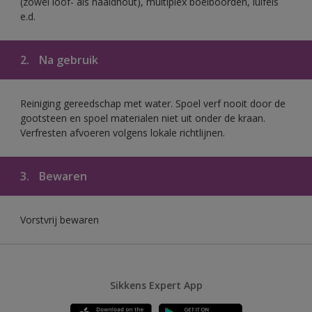
(zowel loof- als naaldhout), multiplex boeiboorden, luifels
e.d.
2.
Na gebruik
Reiniging gereedschap met water. Spoel verf nooit door de
gootsteen en spoel materialen niet uit onder de kraan.
Verfresten afvoeren volgens lokale richtlijnen.
3.
Bewaren
Vorstvrij bewaren
Sikkens Expert App