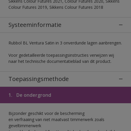
Sikkens Colour Futures 2021, Colour Futures 2020, Sikkens
Colour Futures 2019, Sikkens Colour Futures 2018
Systeeminformatie
Rubbol BL Ventura Satin in 3 onverdunde lagen aanbrengen.
Voor gedetailleerde toepassingsinstructies verwijzen wij
naar het technische documentatieblad van dit product.
Toepassingsmethode
1.
De ondergrond
Bijzonder geschikt voor de bescherming
en verfraaiing van niet maatvast timmerwerk zoals
geveltimmerwerk