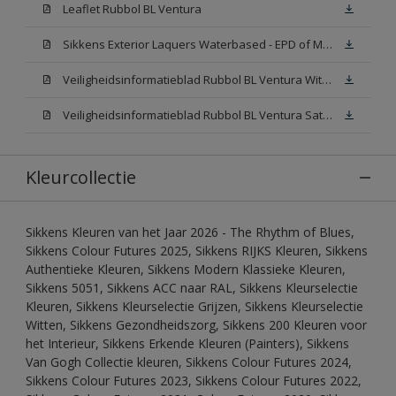
Leaflet Rubbol BL Ventura
Sikkens Exterior Laquers Waterbased - EPD of Milieuproductverklaring
Veiligheidsinformatieblad Rubbol BL Ventura Wit W05(MSDS)
Veiligheidsinformatieblad Rubbol BL Ventura Satin N00 (MSDS)
Kleurcollectie
Sikkens Kleuren van het Jaar 2026 - The Rhythm of Blues,
Sikkens Colour Futures 2025, Sikkens RIJKS Kleuren, Sikkens
Authentieke Kleuren, Sikkens Modern Klassieke Kleuren,
Sikkens 5051, Sikkens ACC naar RAL, Sikkens Kleurselectie
Kleuren, Sikkens Kleurselectie Grijzen, Sikkens Kleurselectie
Witten, Sikkens Gezondheidszorg, Sikkens 200 Kleuren voor
het Interieur, Sikkens Erkende Kleuren (Painters), Sikkens
Van Gogh Collectie kleuren, Sikkens Colour Futures 2024,
Sikkens Colour Futures 2023, Sikkens Colour Futures 2022,