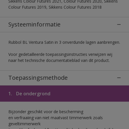
Sikkens Colour Futures 2021, Colour Futures 2020, Sikkens
Colour Futures 2019, Sikkens Colour Futures 2018
Systeeminformatie
Rubbol BL Ventura Satin in 3 onverdunde lagen aanbrengen.
Voor gedetailleerde toepassingsinstructies verwijzen wij
naar het technische documentatieblad van dit product.
Toepassingsmethode
1.
De ondergrond
Bijzonder geschikt voor de bescherming
en verfraaiing van niet maatvast timmerwerk zoals
geveltimmerwerk