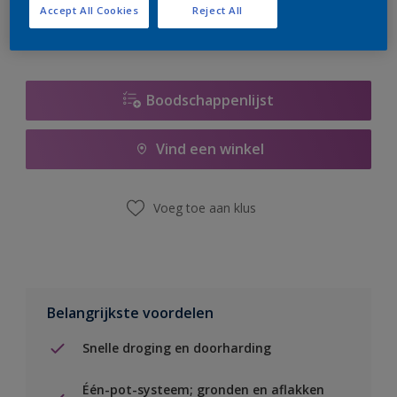
Accept All Cookies
Reject All
Boodschappenlijst
Vind een winkel
Voeg toe aan klus
Belangrijkste voordelen
Snelle droging en doorharding
Één-pot-systeem; gronden en aflakken