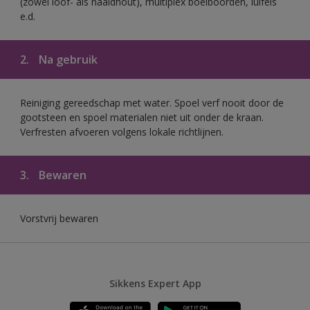
(zowel loof- als naaldhout), multiplex boeiboorden, luifels
e.d.
2.
Na gebruik
Reiniging gereedschap met water. Spoel verf nooit door de
gootsteen en spoel materialen niet uit onder de kraan.
Verfresten afvoeren volgens lokale richtlijnen.
3.
Bewaren
Vorstvrij bewaren
Sikkens Expert App