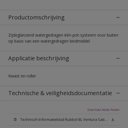
Productomschrijving
Zijdeglanzend watergedragen één-pot-systeem voor buiten
op basis van een watergedragen bindmiddel.
Applicatie beschrijving
Kwast en roller
Technische & veiligheidsdocumentatie
Download Adobe Reader
Technisch Informatieblad Rubbol BL Ventura Satin (PDF)