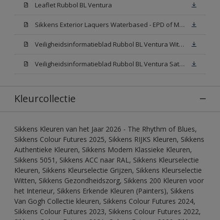
Leaflet Rubbol BL Ventura
Sikkens Exterior Laquers Waterbased - EPD of Milieuproductverklaring
Veiligheidsinformatieblad Rubbol BL Ventura Wit W05(MSDS)
Veiligheidsinformatieblad Rubbol BL Ventura Satin N00 (MSDS)
Kleurcollectie
Sikkens Kleuren van het Jaar 2026 - The Rhythm of Blues,
Sikkens Colour Futures 2025, Sikkens RIJKS Kleuren, Sikkens
Authentieke Kleuren, Sikkens Modern Klassieke Kleuren,
Sikkens 5051, Sikkens ACC naar RAL, Sikkens Kleurselectie
Kleuren, Sikkens Kleurselectie Grijzen, Sikkens Kleurselectie
Witten, Sikkens Gezondheidszorg, Sikkens 200 Kleuren voor
het Interieur, Sikkens Erkende Kleuren (Painters), Sikkens
Van Gogh Collectie kleuren, Sikkens Colour Futures 2024,
Sikkens Colour Futures 2023, Sikkens Colour Futures 2022,