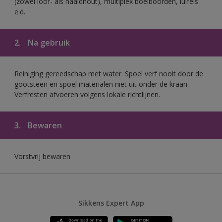
(zowel loof- als naaldhout), multiplex boeiboorden, luifels
e.d.
2.
Na gebruik
Reiniging gereedschap met water. Spoel verf nooit door de
gootsteen en spoel materialen niet uit onder de kraan.
Verfresten afvoeren volgens lokale richtlijnen.
3.
Bewaren
Vorstvrij bewaren
Sikkens Expert App