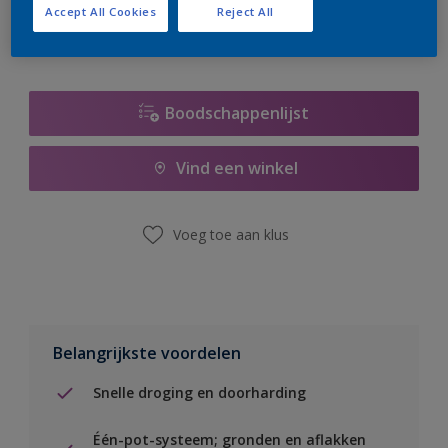
Accept All Cookies
Reject All
Boodschappenlijst
Vind een winkel
Voeg toe aan klus
Belangrijkste voordelen
Snelle droging en doorharding
Één-pot-systeem; gronden en aflakken