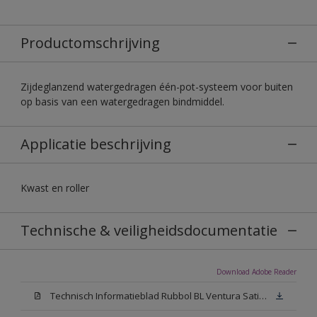
Productomschrijving
Zijdeglanzend watergedragen één-pot-systeem voor buiten
op basis van een watergedragen bindmiddel.
Applicatie beschrijving
Kwast en roller
Technische & veiligheidsdocumentatie
Download Adobe Reader
Technisch Informatieblad Rubbol BL Ventura Satin (PDF)