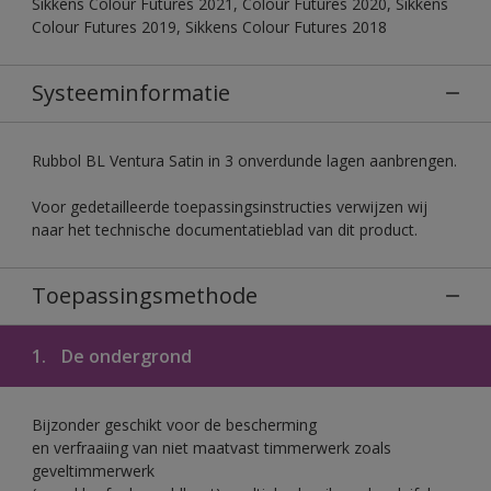
Sikkens Colour Futures 2021, Colour Futures 2020, Sikkens
Colour Futures 2019, Sikkens Colour Futures 2018
Systeeminformatie
Rubbol BL Ventura Satin in 3 onverdunde lagen aanbrengen.
Voor gedetailleerde toepassingsinstructies verwijzen wij
naar het technische documentatieblad van dit product.
Toepassingsmethode
1.
De ondergrond
Bijzonder geschikt voor de bescherming
en verfraaiing van niet maatvast timmerwerk zoals
geveltimmerwerk