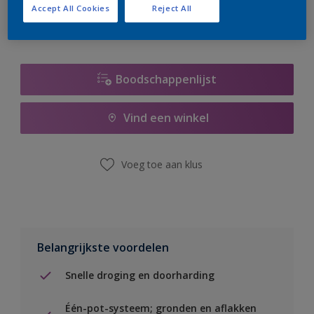
Accept All Cookies
Reject All
Boodschappenlijst
Vind een winkel
Voeg toe aan klus
Belangrijkste voordelen
Snelle droging en doorharding
Één-pot-systeem; gronden en aflakken