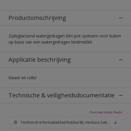
Productomschrijving
Zijdeglanzend watergedragen één-pot-systeem voor buiten
op basis van een watergedragen bindmiddel.
Applicatie beschrijving
Kwast en roller
Technische & veiligheidsdocumentatie
Download Adobe Reader
Technisch Informatieblad Rubbol BL Ventura Satin (PDF)