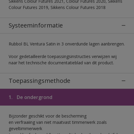
Sikkens Colour Futures 2021, Colour Futures 2020, Sikkens
Colour Futures 2019, Sikkens Colour Futures 2018
Systeeminformatie
Rubbol BL Ventura Satin in 3 onverdunde lagen aanbrengen.
Voor gedetailleerde toepassingsinstructies verwijzen wij
naar het technische documentatieblad van dit product.
Toepassingsmethode
1.
De ondergrond
Bijzonder geschikt voor de bescherming
en verfraaiing van niet maatvast timmerwerk zoals
geveltimmerwerk