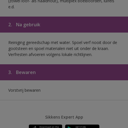
(zowel loof- als naaldhout), multiplex boeiboorden, luifels
e.d.
2.
Na gebruik
Reiniging gereedschap met water. Spoel verf nooit door de
gootsteen en spoel materialen niet uit onder de kraan.
Verfresten afvoeren volgens lokale richtlijnen.
3.
Bewaren
Vorstvrij bewaren
Sikkens Expert App