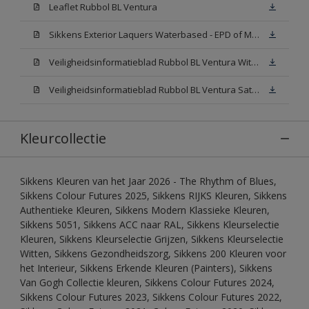
Leaflet Rubbol BL Ventura
Sikkens Exterior Laquers Waterbased - EPD of Milieuproductverklaring
Veiligheidsinformatieblad Rubbol BL Ventura Wit W05(MSDS)
Veiligheidsinformatieblad Rubbol BL Ventura Satin N00 (MSDS)
Kleurcollectie
Sikkens Kleuren van het Jaar 2026 - The Rhythm of Blues,
Sikkens Colour Futures 2025, Sikkens RIJKS Kleuren, Sikkens
Authentieke Kleuren, Sikkens Modern Klassieke Kleuren,
Sikkens 5051, Sikkens ACC naar RAL, Sikkens Kleurselectie
Kleuren, Sikkens Kleurselectie Grijzen, Sikkens Kleurselectie
Witten, Sikkens Gezondheidszorg, Sikkens 200 Kleuren voor
het Interieur, Sikkens Erkende Kleuren (Painters), Sikkens
Van Gogh Collectie kleuren, Sikkens Colour Futures 2024,
Sikkens Colour Futures 2023, Sikkens Colour Futures 2022,