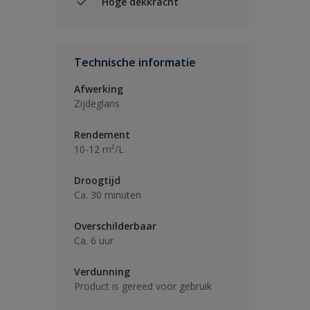
Hoge dekkracht
Technische informatie
Afwerking
Zijdeglans
Rendement
10-12 m²/L
Droogtijd
Ca. 30 minuten
Overschilderbaar
Ca. 6 uur
Verdunning
Product is gereed voor gebruik