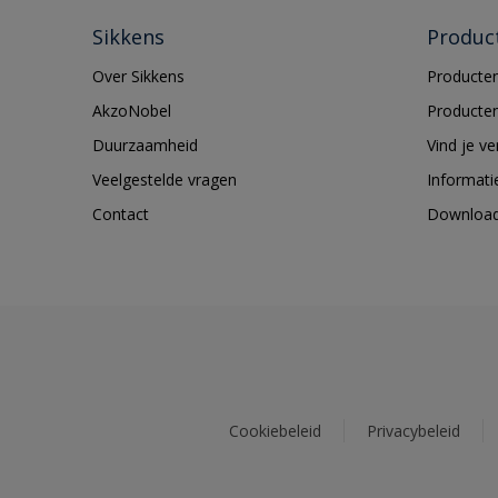
Sikkens
Produc
Over Sikkens
Producten
AkzoNobel
Producten
Duurzaamheid
Vind je v
Veelgestelde vragen
Informati
Contact
Downloa
Cookiebeleid
Privacybeleid