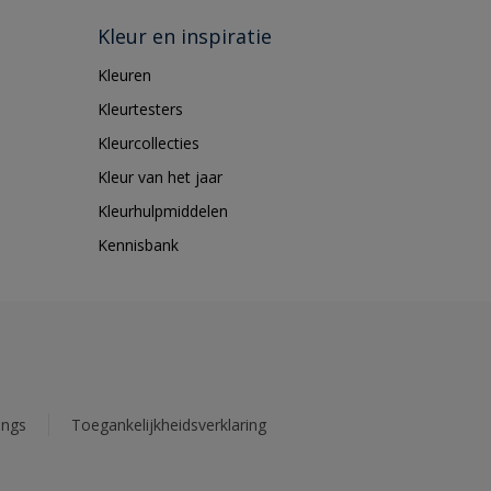
Kleur en inspiratie
Kleuren
Kleurtesters
Kleurcollecties
Kleur van het jaar
Kleurhulpmiddelen
Kennisbank
ings
Toegankelijkheidsverklaring