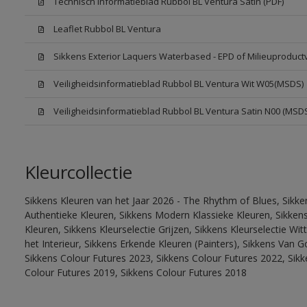
Technisch Informatieblad Rubbol BL Ventura Satin (PDF)
Leaflet Rubbol BL Ventura
Sikkens Exterior Laquers Waterbased - EPD of Milieuproduct
Veiligheidsinformatieblad Rubbol BL Ventura Wit W05(MSDS)
Veiligheidsinformatieblad Rubbol BL Ventura Satin N00 (MSD
Kleurcollectie
Sikkens Kleuren van het Jaar 2026 - The Rhythm of Blues, Sikke
Authentieke Kleuren, Sikkens Modern Klassieke Kleuren, Sikkens
Kleuren, Sikkens Kleurselectie Grijzen, Sikkens Kleurselectie W
het Interieur, Sikkens Erkende Kleuren (Painters), Sikkens Van G
Sikkens Colour Futures 2023, Sikkens Colour Futures 2022, Sikk
Colour Futures 2019, Sikkens Colour Futures 2018