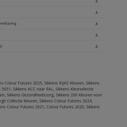
verklaring
S)
ns Colour Futures 2025, Sikkens RIJKS Kleuren, Sikkens
 5051, Sikkens ACC naar RAL, Sikkens Kleurselectie
itten, Sikkens Gezondheidszorg, Sikkens 200 Kleuren voor
ogh Collectie kleuren, Sikkens Colour Futures 2024,
ens Colour Futures 2021, Colour Futures 2020, Sikkens