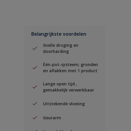
Belangrijkste voordelen
Snelle droging en
doorharding
Één-pot-systeem; gronden
en aflakken met 1 product
Lange open tijd ,
gemakkelijk verwerkbaar
Uitstekende vloeiing
Geurarm