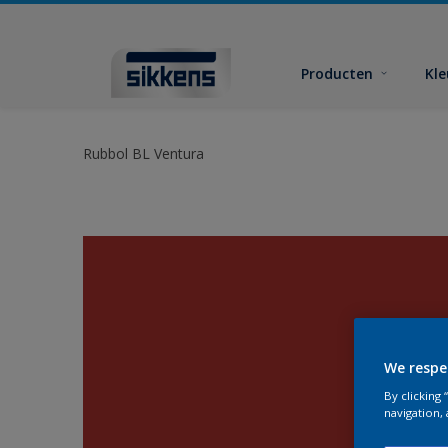
Producten
Kl
Rubbol BL Ventura
We respe
By clicking
navigation, 