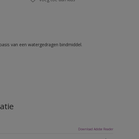
basis van een watergedragen bindmiddel.
atie
Download Adobe Reader