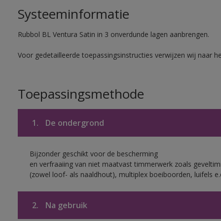
Systeeminformatie
Rubbol BL Ventura Satin in 3 onverdunde lagen aanbrengen.
Voor gedetailleerde toepassingsinstructies verwijzen wij naar h
Toepassingsmethode
1.
De ondergrond
Bijzonder geschikt voor de bescherming
en verfraaiing van niet maatvast timmerwerk zoals gevelt
(zowel loof- als naaldhout), multiplex boeiboorden, luifels e.
2.
Na gebruik