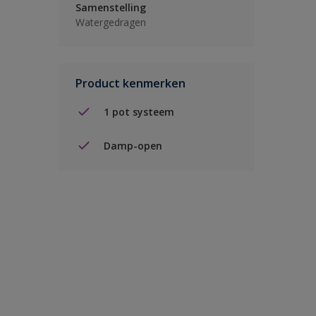
Samenstelling
Watergedragen
Product kenmerken
1 pot systeem
Damp-open