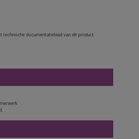
et technische documentatieblad van dit product.
immerwerk
d.