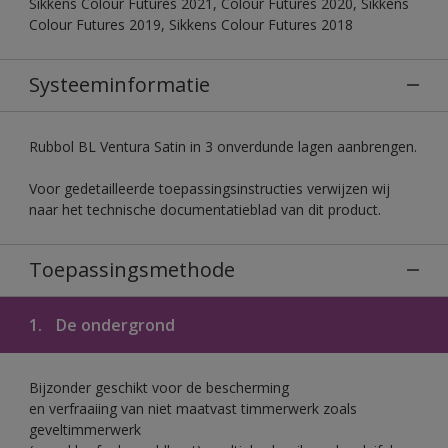
Sikkens Colour Futures 2021, Colour Futures 2020, Sikkens
Colour Futures 2019, Sikkens Colour Futures 2018
Systeeminformatie
Rubbol BL Ventura Satin in 3 onverdunde lagen aanbrengen.
Voor gedetailleerde toepassingsinstructies verwijzen wij
naar het technische documentatieblad van dit product.
Toepassingsmethode
1.
De ondergrond
Bijzonder geschikt voor de bescherming
en verfraaiing van niet maatvast timmerwerk zoals
geveltimmerwerk