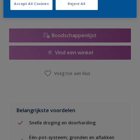
Accept All Cookies
Reject All
Boodschappenlijst
Vind een winkel
Voeg toe aan klus
Belangrijkste voordelen
Snelle droging en doorharding
Één-pot-systeem; gronden en aflakken