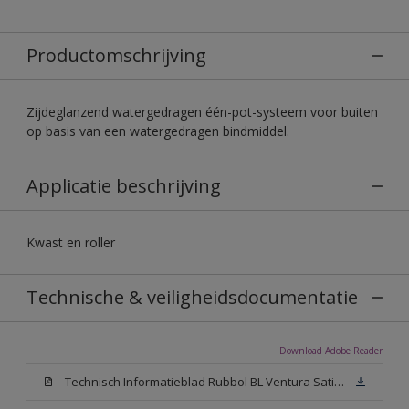
Productomschrijving
Zijdeglanzend watergedragen één-pot-systeem voor buiten
op basis van een watergedragen bindmiddel.
Applicatie beschrijving
Kwast en roller
Technische & veiligheidsdocumentatie
Download Adobe Reader
Technisch Informatieblad Rubbol BL Ventura Satin (PDF)