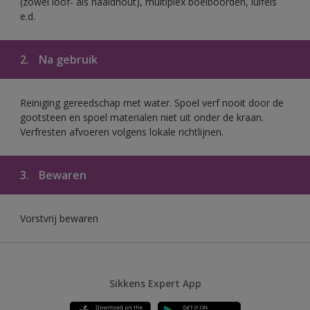
(zowel loof- als naaldhout), multiplex boeiboorden, luifels
e.d.
2.
Na gebruik
Reiniging gereedschap met water. Spoel verf nooit door de
gootsteen en spoel materialen niet uit onder de kraan.
Verfresten afvoeren volgens lokale richtlijnen.
3.
Bewaren
Vorstvrij bewaren
Sikkens Expert App