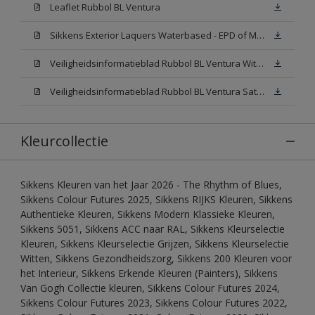
Leaflet Rubbol BL Ventura
Sikkens Exterior Laquers Waterbased - EPD of Milieuproductverklaring
Veiligheidsinformatieblad Rubbol BL Ventura Wit W05(MSDS)
Veiligheidsinformatieblad Rubbol BL Ventura Satin N00 (MSDS)
Kleurcollectie
Sikkens Kleuren van het Jaar 2026 - The Rhythm of Blues,
Sikkens Colour Futures 2025, Sikkens RIJKS Kleuren, Sikkens
Authentieke Kleuren, Sikkens Modern Klassieke Kleuren,
Sikkens 5051, Sikkens ACC naar RAL, Sikkens Kleurselectie
Kleuren, Sikkens Kleurselectie Grijzen, Sikkens Kleurselectie
Witten, Sikkens Gezondheidszorg, Sikkens 200 Kleuren voor
het Interieur, Sikkens Erkende Kleuren (Painters), Sikkens
Van Gogh Collectie kleuren, Sikkens Colour Futures 2024,
Sikkens Colour Futures 2023, Sikkens Colour Futures 2022,