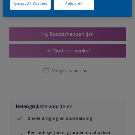
Accept All Cookies
Reject All
Boodschappenlijst
Vind een winkel
Voeg toe aan klus
Belangrijkste voordelen
Snelle droging en doorharding
Één-pot-systeem; gronden en aflakken