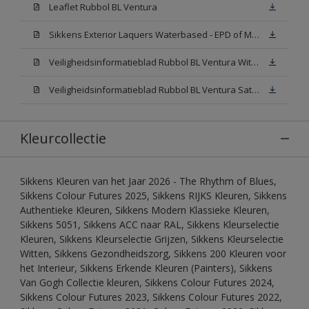
Leaflet Rubbol BL Ventura
Sikkens Exterior Laquers Waterbased - EPD of Milieuproductverklaring
Veiligheidsinformatieblad Rubbol BL Ventura Wit W05(MSDS)
Veiligheidsinformatieblad Rubbol BL Ventura Satin N00 (MSDS)
Kleurcollectie
Sikkens Kleuren van het Jaar 2026 - The Rhythm of Blues,
Sikkens Colour Futures 2025, Sikkens RIJKS Kleuren, Sikkens
Authentieke Kleuren, Sikkens Modern Klassieke Kleuren,
Sikkens 5051, Sikkens ACC naar RAL, Sikkens Kleurselectie
Kleuren, Sikkens Kleurselectie Grijzen, Sikkens Kleurselectie
Witten, Sikkens Gezondheidszorg, Sikkens 200 Kleuren voor
het Interieur, Sikkens Erkende Kleuren (Painters), Sikkens
Van Gogh Collectie kleuren, Sikkens Colour Futures 2024,
Sikkens Colour Futures 2023, Sikkens Colour Futures 2022,