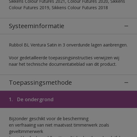
Sikkens Colour Futures 2021, Colour Futures 2020, Sikkens
Colour Futures 2019, Sikkens Colour Futures 2018
Systeeminformatie
Rubbol BL Ventura Satin in 3 onverdunde lagen aanbrengen.
Voor gedetailleerde toepassingsinstructies verwijzen wij
naar het technische documentatieblad van dit product.
Toepassingsmethode
1.
De ondergrond
Bijzonder geschikt voor de bescherming
en verfraaiing van niet maatvast timmerwerk zoals
geveltimmerwerk