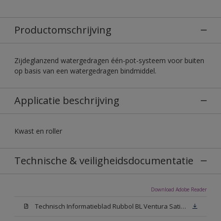
Productomschrijving
Zijdeglanzend watergedragen één-pot-systeem voor buiten
op basis van een watergedragen bindmiddel.
Applicatie beschrijving
Kwast en roller
Technische & veiligheidsdocumentatie
Download Adobe Reader
Technisch Informatieblad Rubbol BL Ventura Satin (PDF)