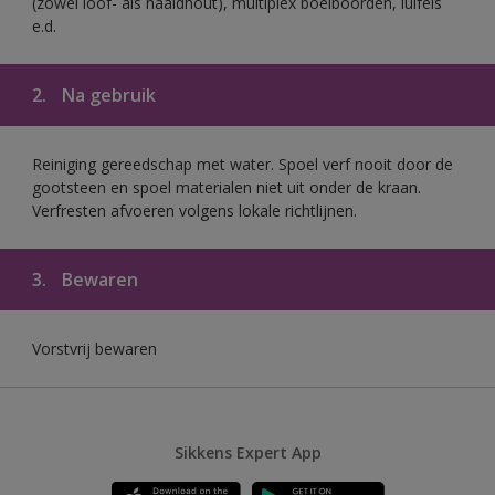
(zowel loof- als naaldhout), multiplex boeiboorden, luifels
e.d.
2.
Na gebruik
Reiniging gereedschap met water. Spoel verf nooit door de
gootsteen en spoel materialen niet uit onder de kraan.
Verfresten afvoeren volgens lokale richtlijnen.
3.
Bewaren
Vorstvrij bewaren
Sikkens Expert App