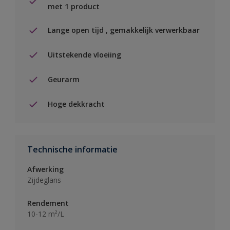
met 1 product
Lange open tijd , gemakkelijk verwerkbaar
Uitstekende vloeiing
Geurarm
Hoge dekkracht
Technische informatie
Afwerking
Zijdeglans
Rendement
10-12 m²/L