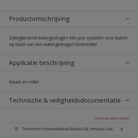
Productomschrijving
Zijdeglanzend watergedragen één-pot-systeem voor buiten
op basis van een watergedragen bindmiddel.
Applicatie beschrijving
Kwast en roller
Technische & veiligheidsdocumentatie
Download Adobe Reader
Technisch Informatieblad Rubbol BL Ventura Satin (PDF)