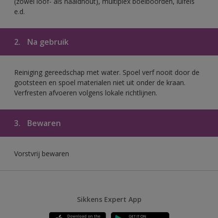
(zowel loof- als naaldhout), multiplex boeiboorden, luifels
e.d.
2.
Na gebruik
Reiniging gereedschap met water. Spoel verf nooit door de
gootsteen en spoel materialen niet uit onder de kraan.
Verfresten afvoeren volgens lokale richtlijnen.
3.
Bewaren
Vorstvrij bewaren
Sikkens Expert App