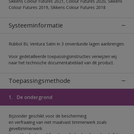
Sikkens Colour Futures 2021, Colour Futures 2020, Sikkens
Colour Futures 2019, Sikkens Colour Futures 2018
Systeeminformatie
Rubbol BL Ventura Satin in 3 onverdunde lagen aanbrengen.
Voor gedetailleerde toepassingsinstructies verwijzen wij
naar het technische documentatieblad van dit product.
Toepassingsmethode
1.
De ondergrond
Bijzonder geschikt voor de bescherming
en verfraaiing van niet maatvast timmerwerk zoals
geveltimmerwerk