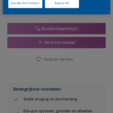
Accept All Cookies
Reject All
Boodschappenlijst
Vind een winkel
Voeg toe aan klus
Belangrijkste voordelen
Snelle droging en doorharding
Één-pot-systeem; gronden en aflakken