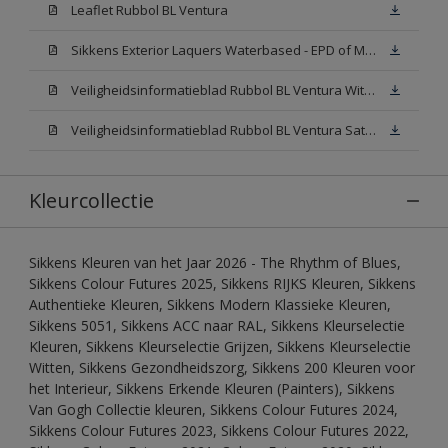
Leaflet Rubbol BL Ventura
Sikkens Exterior Laquers Waterbased - EPD of Milieuproductverklaring
Veiligheidsinformatieblad Rubbol BL Ventura Wit W05(MSDS)
Veiligheidsinformatieblad Rubbol BL Ventura Satin N00 (MSDS)
Kleurcollectie
Sikkens Kleuren van het Jaar 2026 - The Rhythm of Blues,
Sikkens Colour Futures 2025, Sikkens RIJKS Kleuren, Sikkens
Authentieke Kleuren, Sikkens Modern Klassieke Kleuren,
Sikkens 5051, Sikkens ACC naar RAL, Sikkens Kleurselectie
Kleuren, Sikkens Kleurselectie Grijzen, Sikkens Kleurselectie
Witten, Sikkens Gezondheidszorg, Sikkens 200 Kleuren voor
het Interieur, Sikkens Erkende Kleuren (Painters), Sikkens
Van Gogh Collectie kleuren, Sikkens Colour Futures 2024,
Sikkens Colour Futures 2023, Sikkens Colour Futures 2022,