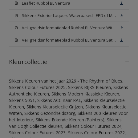
Leaflet Rubbol BL Ventura
Sikkens Exterior Laquers Waterbased - EPD of Milieuproductverklaring
Veiligheidsinformatieblad Rubbol BL Ventura Wit W05(MSDS)
Veiligheidsinformatieblad Rubbol BL Ventura Satin N00 (MSDS)
Kleurcollectie
Sikkens Kleuren van het Jaar 2026 - The Rhythm of Blues,
Sikkens Colour Futures 2025, Sikkens RIJKS Kleuren, Sikkens
Authentieke Kleuren, Sikkens Modern Klassieke Kleuren,
Sikkens 5051, Sikkens ACC naar RAL, Sikkens Kleurselectie
Kleuren, Sikkens Kleurselectie Grijzen, Sikkens Kleurselectie
Witten, Sikkens Gezondheidszorg, Sikkens 200 Kleuren voor
het Interieur, Sikkens Erkende Kleuren (Painters), Sikkens
Van Gogh Collectie kleuren, Sikkens Colour Futures 2024,
Sikkens Colour Futures 2023, Sikkens Colour Futures 2022,