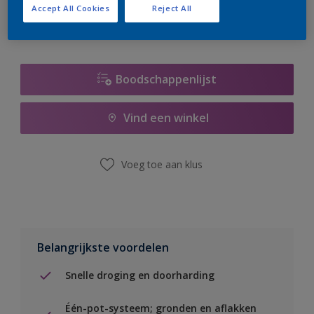
Accept All Cookies
Reject All
Boodschappenlijst
Vind een winkel
Voeg toe aan klus
Belangrijkste voordelen
Snelle droging en doorharding
Één-pot-systeem; gronden en aflakken