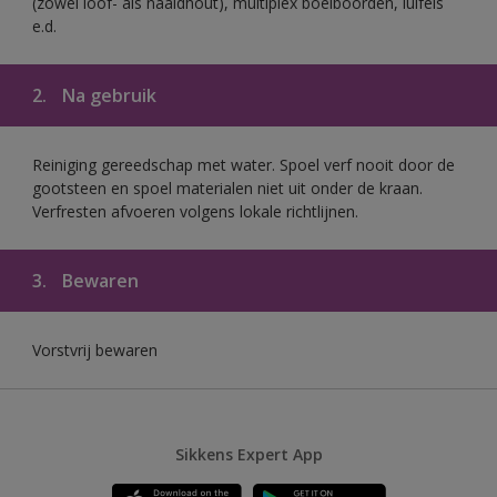
(zowel loof- als naaldhout), multiplex boeiboorden, luifels
e.d.
2.
Na gebruik
Reiniging gereedschap met water. Spoel verf nooit door de
gootsteen en spoel materialen niet uit onder de kraan.
Verfresten afvoeren volgens lokale richtlijnen.
3.
Bewaren
Vorstvrij bewaren
Sikkens Expert App