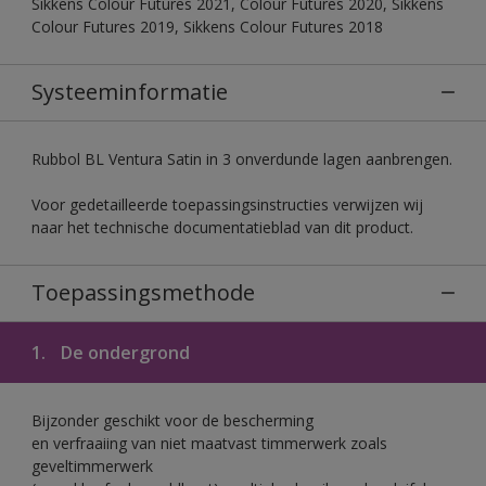
Sikkens Colour Futures 2021, Colour Futures 2020, Sikkens
Colour Futures 2019, Sikkens Colour Futures 2018
Systeeminformatie
Rubbol BL Ventura Satin in 3 onverdunde lagen aanbrengen.
Voor gedetailleerde toepassingsinstructies verwijzen wij
naar het technische documentatieblad van dit product.
Toepassingsmethode
1.
De ondergrond
Bijzonder geschikt voor de bescherming
en verfraaiing van niet maatvast timmerwerk zoals
geveltimmerwerk