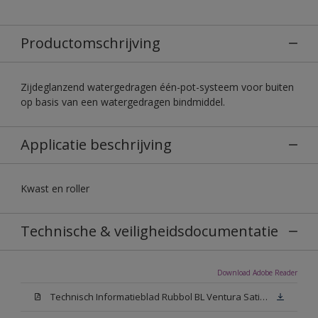
Productomschrijving
Zijdeglanzend watergedragen één-pot-systeem voor buiten
op basis van een watergedragen bindmiddel.
Applicatie beschrijving
Kwast en roller
Technische & veiligheidsdocumentatie
Download Adobe Reader
Technisch Informatieblad Rubbol BL Ventura Satin (PDF)