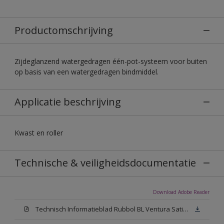
Productomschrijving
Zijdeglanzend watergedragen één-pot-systeem voor buiten
op basis van een watergedragen bindmiddel.
Applicatie beschrijving
Kwast en roller
Technische & veiligheidsdocumentatie
Download Adobe Reader
Technisch Informatieblad Rubbol BL Ventura Satin (PDF)