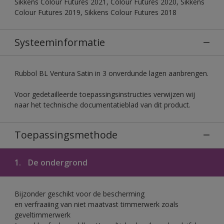
Sikkens Colour Futures 2021, Colour Futures 2020, Sikkens
Colour Futures 2019, Sikkens Colour Futures 2018
Systeeminformatie
Rubbol BL Ventura Satin in 3 onverdunde lagen aanbrengen.
Voor gedetailleerde toepassingsinstructies verwijzen wij
naar het technische documentatieblad van dit product.
Toepassingsmethode
1.
De ondergrond
Bijzonder geschikt voor de bescherming
en verfraaiing van niet maatvast timmerwerk zoals
geveltimmerwerk