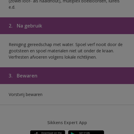
(zowel loof- als naaldhout), multiplex boeiboorden, luifels
e.d.
2.
Na gebruik
Reiniging gereedschap met water. Spoel verf nooit door de
gootsteen en spoel materialen niet uit onder de kraan.
Verfresten afvoeren volgens lokale richtlijnen.
3.
Bewaren
Vorstvrij bewaren
Sikkens Expert App