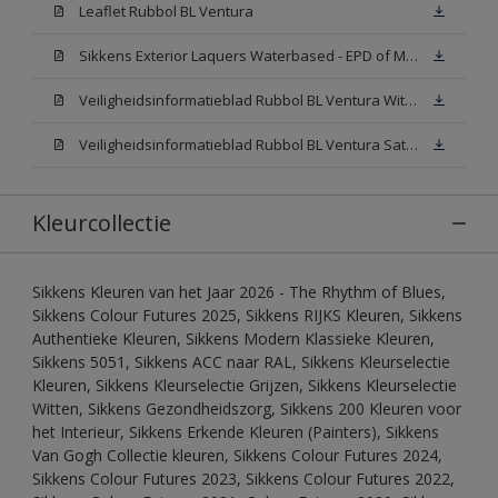
Leaflet Rubbol BL Ventura
Sikkens Exterior Laquers Waterbased - EPD of Milieuproductverklaring
Veiligheidsinformatieblad Rubbol BL Ventura Wit W05(MSDS)
Veiligheidsinformatieblad Rubbol BL Ventura Satin N00 (MSDS)
Kleurcollectie
Sikkens Kleuren van het Jaar 2026 - The Rhythm of Blues,
Sikkens Colour Futures 2025, Sikkens RIJKS Kleuren, Sikkens
Authentieke Kleuren, Sikkens Modern Klassieke Kleuren,
Sikkens 5051, Sikkens ACC naar RAL, Sikkens Kleurselectie
Kleuren, Sikkens Kleurselectie Grijzen, Sikkens Kleurselectie
Witten, Sikkens Gezondheidszorg, Sikkens 200 Kleuren voor
het Interieur, Sikkens Erkende Kleuren (Painters), Sikkens
Van Gogh Collectie kleuren, Sikkens Colour Futures 2024,
Sikkens Colour Futures 2023, Sikkens Colour Futures 2022,