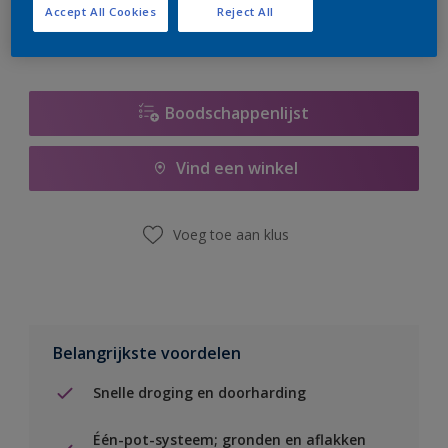
Accept All Cookies
Reject All
Boodschappenlijst
Vind een winkel
Voeg toe aan klus
Belangrijkste voordelen
Snelle droging en doorharding
Één-pot-systeem; gronden en aflakken