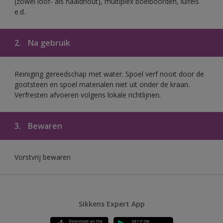
(zowel loof- als naaldhout), multiplex boeiboorden, luifels
e.d.
2.
Na gebruik
Reiniging gereedschap met water. Spoel verf nooit door de
gootsteen en spoel materialen niet uit onder de kraan.
Verfresten afvoeren volgens lokale richtlijnen.
3.
Bewaren
Vorstvrij bewaren
Sikkens Expert App