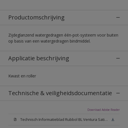
Productomschrijving
Zijdeglanzend watergedragen één-pot-systeem voor buiten
op basis van een watergedragen bindmiddel.
Applicatie beschrijving
Kwast en roller
Technische & veiligheidsdocumentatie
Download Adobe Reader
Technisch Informatieblad Rubbol BL Ventura Satin (PDF)