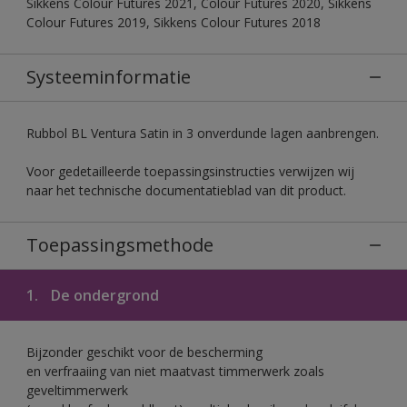
Sikkens Colour Futures 2021, Colour Futures 2020, Sikkens
Colour Futures 2019, Sikkens Colour Futures 2018
Systeeminformatie
Rubbol BL Ventura Satin in 3 onverdunde lagen aanbrengen.
Voor gedetailleerde toepassingsinstructies verwijzen wij
naar het technische documentatieblad van dit product.
Toepassingsmethode
1.
De ondergrond
Bijzonder geschikt voor de bescherming
en verfraaiing van niet maatvast timmerwerk zoals
geveltimmerwerk