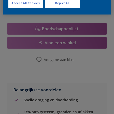
Accept All Cookies
Reject All
Boodschappenlijst
Vind een winkel
Voeg toe aan klus
Belangrijkste voordelen
Snelle droging en doorharding
Één-pot-systeem; gronden en aflakken