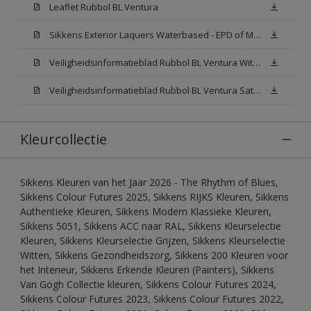
Leaflet Rubbol BL Ventura
Sikkens Exterior Laquers Waterbased - EPD of Milieuproductverklaring
Veiligheidsinformatieblad Rubbol BL Ventura Wit W05(MSDS)
Veiligheidsinformatieblad Rubbol BL Ventura Satin N00 (MSDS)
Kleurcollectie
Sikkens Kleuren van het Jaar 2026 - The Rhythm of Blues,
Sikkens Colour Futures 2025, Sikkens RIJKS Kleuren, Sikkens
Authentieke Kleuren, Sikkens Modern Klassieke Kleuren,
Sikkens 5051, Sikkens ACC naar RAL, Sikkens Kleurselectie
Kleuren, Sikkens Kleurselectie Grijzen, Sikkens Kleurselectie
Witten, Sikkens Gezondheidszorg, Sikkens 200 Kleuren voor
het Interieur, Sikkens Erkende Kleuren (Painters), Sikkens
Van Gogh Collectie kleuren, Sikkens Colour Futures 2024,
Sikkens Colour Futures 2023, Sikkens Colour Futures 2022,