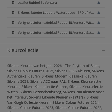
Leaflet Rubbol BL Ventura
Sikkens Exterior Laquers Waterbased - EPD of Milieuproductverklaring
Veiligheidsinformatieblad Rubbol BL Ventura Wit W05(MSDS)
Veiligheidsinformatieblad Rubbol BL Ventura Satin N00 (MSDS)
Kleurcollectie
Sikkens Kleuren van het Jaar 2026 - The Rhythm of Blues,
Sikkens Colour Futures 2025, Sikkens RIJKS Kleuren, Sikkens
Authentieke Kleuren, Sikkens Modern Klassieke Kleuren,
Sikkens 5051, Sikkens ACC naar RAL, Sikkens Kleurselectie
Kleuren, Sikkens Kleurselectie Grijzen, Sikkens Kleurselectie
Witten, Sikkens Gezondheidszorg, Sikkens 200 Kleuren voor
het Interieur, Sikkens Erkende Kleuren (Painters), Sikkens
Van Gogh Collectie kleuren, Sikkens Colour Futures 2024,
Sikkens Colour Futures 2023, Sikkens Colour Futures 2022,