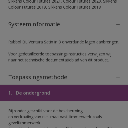
Sikkens Colour Futures 2021, Colour Futures 2020, Sikkens
Colour Futures 2019, Sikkens Colour Futures 2018
Systeeminformatie
Rubbol BL Ventura Satin in 3 onverdunde lagen aanbrengen.
Voor gedetailleerde toepassingsinstructies verwijzen wij
naar het technische documentatieblad van dit product.
Toepassingsmethode
1.
De ondergrond
Bijzonder geschikt voor de bescherming
en verfraaiing van niet maatvast timmerwerk zoals
geveltimmerwerk