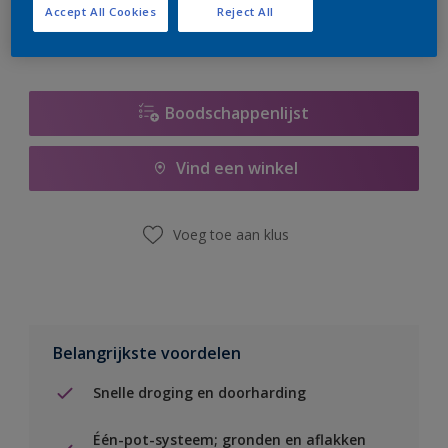
Accept All Cookies
Reject All
Boodschappenlijst
Vind een winkel
Voeg toe aan klus
Belangrijkste voordelen
Snelle droging en doorharding
Één-pot-systeem; gronden en aflakken