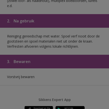
(zowel loof- als naaldhout), multiplex boeiboorden, luifels
e.d.
2.
Na gebruik
Reiniging gereedschap met water. Spoel verf nooit door de
gootsteen en spoel materialen niet uit onder de kraan.
Verfresten afvoeren volgens lokale richtlijnen.
3.
Bewaren
Vorstvrij bewaren
Sikkens Expert App