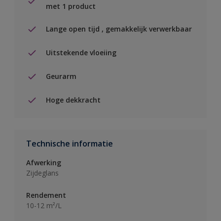
met 1 product
Lange open tijd , gemakkelijk verwerkbaar
Uitstekende vloeiing
Geurarm
Hoge dekkracht
Technische informatie
Afwerking
Zijdeglans
Rendement
10-12 m²/L