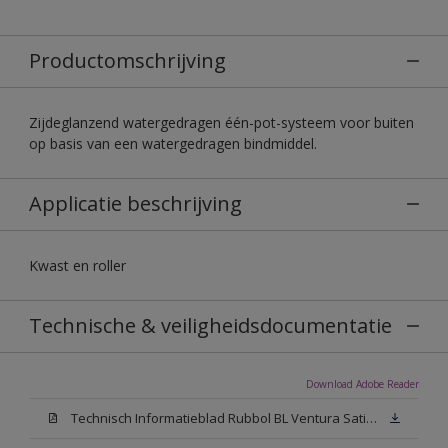
Productomschrijving
Zijdeglanzend watergedragen één-pot-systeem voor buiten
op basis van een watergedragen bindmiddel.
Applicatie beschrijving
Kwast en roller
Technische & veiligheidsdocumentatie
Download Adobe Reader
Technisch Informatieblad Rubbol BL Ventura Satin (PDF)