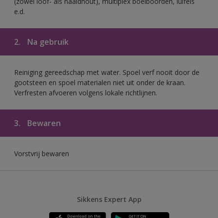
(zowel loof- als naaldhout), multiplex boeiboorden, luifels
e.d.
2.
Na gebruik
Reiniging gereedschap met water. Spoel verf nooit door de
gootsteen en spoel materialen niet uit onder de kraan.
Verfresten afvoeren volgens lokale richtlijnen.
3.
Bewaren
Vorstvrij bewaren
Sikkens Expert App