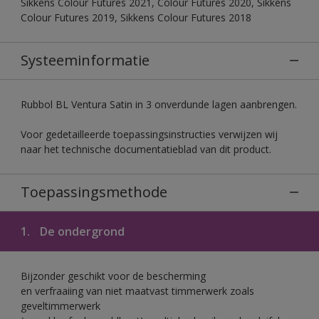
Sikkens Colour Futures 2021, Colour Futures 2020, Sikkens
Colour Futures 2019, Sikkens Colour Futures 2018
Systeeminformatie
Rubbol BL Ventura Satin in 3 onverdunde lagen aanbrengen.
Voor gedetailleerde toepassingsinstructies verwijzen wij
naar het technische documentatieblad van dit product.
Toepassingsmethode
1.
De ondergrond
Bijzonder geschikt voor de bescherming
en verfraaiing van niet maatvast timmerwerk zoals
geveltimmerwerk