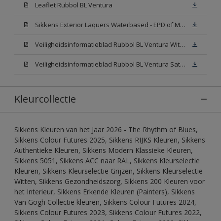
Leaflet Rubbol BL Ventura
Sikkens Exterior Laquers Waterbased - EPD of Milieuproductverklaring
Veiligheidsinformatieblad Rubbol BL Ventura Wit W05(MSDS)
Veiligheidsinformatieblad Rubbol BL Ventura Satin N00 (MSDS)
Kleurcollectie
Sikkens Kleuren van het Jaar 2026 - The Rhythm of Blues,
Sikkens Colour Futures 2025, Sikkens RIJKS Kleuren, Sikkens
Authentieke Kleuren, Sikkens Modern Klassieke Kleuren,
Sikkens 5051, Sikkens ACC naar RAL, Sikkens Kleurselectie
Kleuren, Sikkens Kleurselectie Grijzen, Sikkens Kleurselectie
Witten, Sikkens Gezondheidszorg, Sikkens 200 Kleuren voor
het Interieur, Sikkens Erkende Kleuren (Painters), Sikkens
Van Gogh Collectie kleuren, Sikkens Colour Futures 2024,
Sikkens Colour Futures 2023, Sikkens Colour Futures 2022,