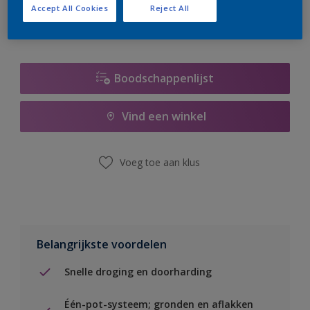
Accept All Cookies
Reject All
Boodschappenlijst
Vind een winkel
Voeg toe aan klus
Belangrijkste voordelen
Snelle droging en doorharding
Één-pot-systeem; gronden en aflakken