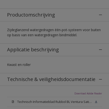
Productomschrijving
Zijdeglanzend watergedragen één-pot-systeem voor buiten
op basis van een watergedragen bindmiddel.
Applicatie beschrijving
Kwast en roller
Technische & veiligheidsdocumentatie
Download Adobe Reader
Technisch Informatieblad Rubbol BL Ventura Satin (PDF)