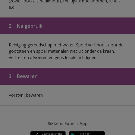
(zowel loof- als naaldhout), multiplex boeiboorden, luifels
e.d.
2.
Na gebruik
Reiniging gereedschap met water. Spoel verf nooit door de
gootsteen en spoel materialen niet uit onder de kraan.
Verfresten afvoeren volgens lokale richtlijnen.
3.
Bewaren
Vorstvrij bewaren
Sikkens Expert App