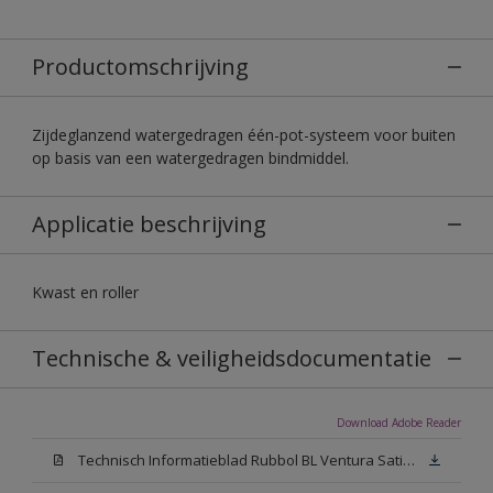
Productomschrijving
Zijdeglanzend watergedragen één-pot-systeem voor buiten
op basis van een watergedragen bindmiddel.
Applicatie beschrijving
Kwast en roller
Technische & veiligheidsdocumentatie
Download Adobe Reader
Technisch Informatieblad Rubbol BL Ventura Satin (PDF)