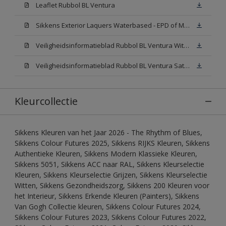
Leaflet Rubbol BL Ventura
Sikkens Exterior Laquers Waterbased - EPD of Milieuproductverklaring
Veiligheidsinformatieblad Rubbol BL Ventura Wit W05(MSDS)
Veiligheidsinformatieblad Rubbol BL Ventura Satin N00 (MSDS)
Kleurcollectie
Sikkens Kleuren van het Jaar 2026 - The Rhythm of Blues,
Sikkens Colour Futures 2025, Sikkens RIJKS Kleuren, Sikkens
Authentieke Kleuren, Sikkens Modern Klassieke Kleuren,
Sikkens 5051, Sikkens ACC naar RAL, Sikkens Kleurselectie
Kleuren, Sikkens Kleurselectie Grijzen, Sikkens Kleurselectie
Witten, Sikkens Gezondheidszorg, Sikkens 200 Kleuren voor
het Interieur, Sikkens Erkende Kleuren (Painters), Sikkens
Van Gogh Collectie kleuren, Sikkens Colour Futures 2024,
Sikkens Colour Futures 2023, Sikkens Colour Futures 2022,