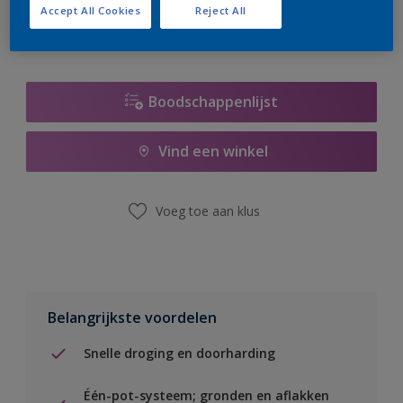
Accept All Cookies
Reject All
Boodschappenlijst
Vind een winkel
Voeg toe aan klus
Belangrijkste voordelen
Snelle droging en doorharding
Één-pot-systeem; gronden en aflakken