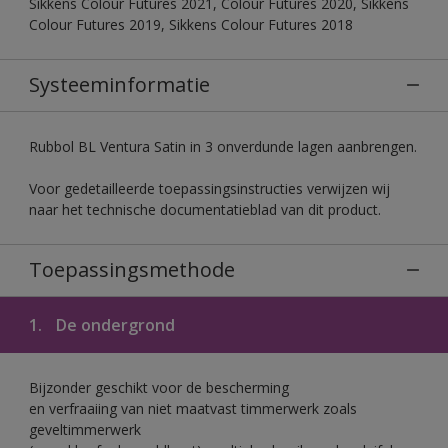
Sikkens Colour Futures 2021, Colour Futures 2020, Sikkens
Colour Futures 2019, Sikkens Colour Futures 2018
Systeeminformatie
Rubbol BL Ventura Satin in 3 onverdunde lagen aanbrengen.
Voor gedetailleerde toepassingsinstructies verwijzen wij
naar het technische documentatieblad van dit product.
Toepassingsmethode
1.
De ondergrond
Bijzonder geschikt voor de bescherming
en verfraaiing van niet maatvast timmerwerk zoals
geveltimmerwerk