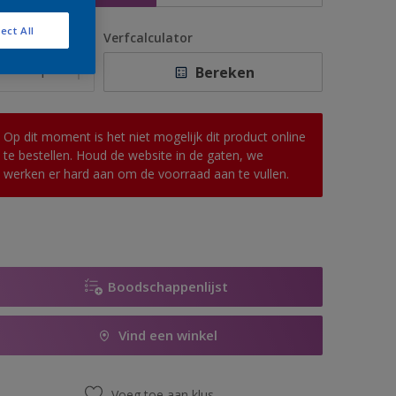
ect All
antal
Verfcalculator
Bereken
Op dit moment is het niet mogelijk dit product online
te bestellen. Houd de website in de gaten, we
werken er hard aan om de voorraad aan te vullen.
Boodschappenlijst
Vind een winkel
Voeg toe aan klus