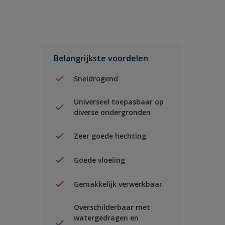
Belangrijkste voordelen
Sneldrogend
Universeel toepasbaar op
diverse ondergronden
Zeer goede hechting
Goede vloeiing
Gemakkelijk verwerkbaar
Overschilderbaar met
watergedragen en