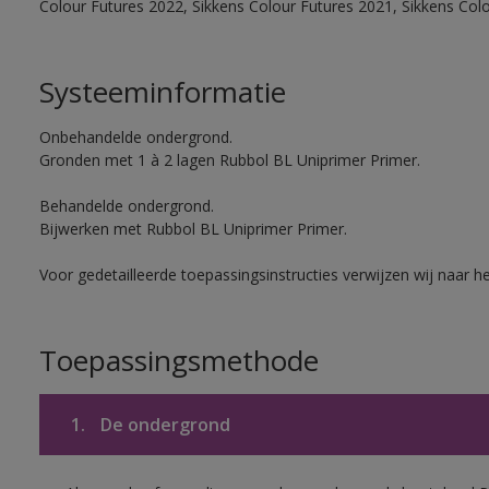
Colour Futures 2022, Sikkens Colour Futures 2021, Sikkens Col
Systeeminformatie
Onbehandelde ondergrond.
Gronden met 1 à 2 lagen Rubbol BL Uniprimer Primer.
Behandelde ondergrond.
Bijwerken met Rubbol BL Uniprimer Primer.
Voor gedetailleerde toepassingsinstructies verwijzen wij naar h
Toepassingsmethode
1.
De ondergrond