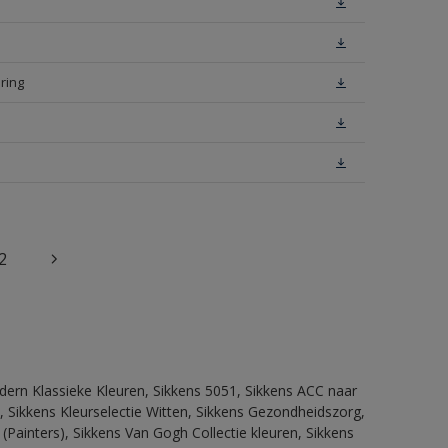
ring
2
dern Klassieke Kleuren, Sikkens 5051, Sikkens ACC naar
n, Sikkens Kleurselectie Witten, Sikkens Gezondheidszorg,
(Painters), Sikkens Van Gogh Collectie kleuren, Sikkens