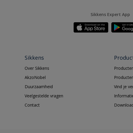
Sikkens Expert App
Sikkens
Produc
Over Sikkens
Producten
AkzoNobel
Producten
Duurzaamheid
Vind je v
Veelgestelde vragen
Informati
Contact
Downloa