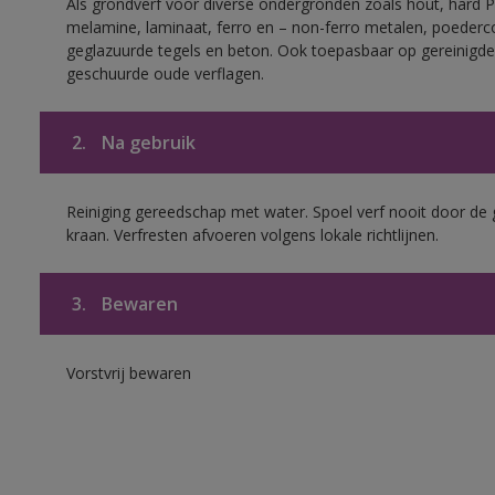
Als grondverf voor diverse ondergronden zoals hout, hard 
melamine, laminaat, ferro en – non-ferro metalen, poederc
geglazuurde tegels en beton. Ook toepasbaar op gereinigde
geschuurde oude verflagen.
2.
Na gebruik
Reiniging gereedschap met water. Spoel verf nooit door de 
kraan. Verfresten afvoeren volgens lokale richtlijnen.
3.
Bewaren
Vorstvrij bewaren