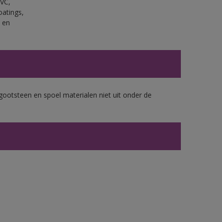
PVC,
oatings,
 en
gootsteen en spoel materialen niet uit onder de