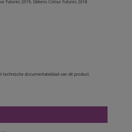
our Futures 2019, Sikkens Colour Futures 2018
et technische documentatieblad van dit product.