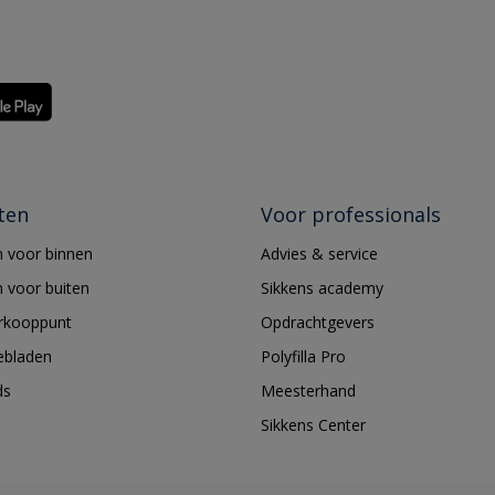
ten
Voor professionals
 voor binnen
Advies & service
 voor buiten
Sikkens academy
erkooppunt
Opdrachtgevers
ebladen
Polyfilla Pro
ds
Meesterhand
Sikkens Center