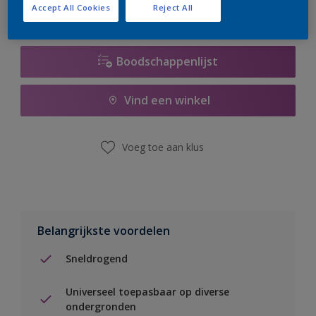
Accept All Cookies
Reject All
Boodschappenlijst
Vind een winkel
Voeg toe aan klus
Belangrijkste voordelen
Sneldrogend
Universeel toepasbaar op diverse
ondergronden