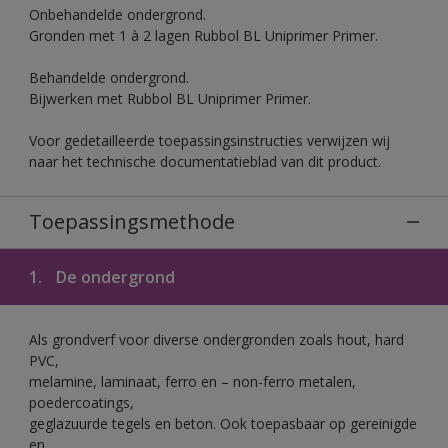
Onbehandelde ondergrond.
Gronden met 1 à 2 lagen Rubbol BL Uniprimer Primer.
Behandelde ondergrond.
Bijwerken met Rubbol BL Uniprimer Primer.
Voor gedetailleerde toepassingsinstructies verwijzen wij
naar het technische documentatieblad van dit product.
Toepassingsmethode
1.
De ondergrond
Als grondverf voor diverse ondergronden zoals hout, hard
PVC,
melamine, laminaat, ferro en – non-ferro metalen,
poedercoatings,
geglazuurde tegels en beton. Ook toepasbaar op gereinigde
en