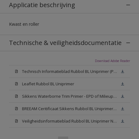
Applicatie beschrijving
Kwast en roller
Technische & veiligheidsdocumentatie
Download Adobe Reader
Technisch Informatieblad Rubbol BL Uniprimer (PDF)
Leaflet Rubbol BL Uniprimer
Sikkens Waterborne Trim Primer - EPD of Milieuproductverklaring
BREEAM Ceritificaat Sikkens Rubbol BL Uniprimer (PDF)
Veiligheidsinformatieblad Rubbol BL Uniprimer N00 (PDF)