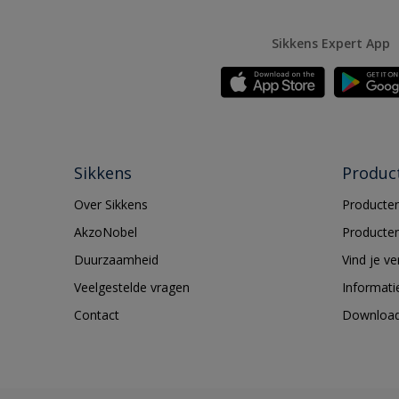
Sikkens Expert App
Sikkens
Produc
Over Sikkens
Producten
AkzoNobel
Producten
Duurzaamheid
Vind je v
Veelgestelde vragen
Informati
Contact
Downloa