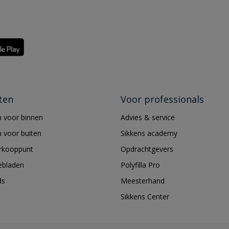
ten
Voor professionals
 voor binnen
Advies & service
 voor buiten
Sikkens academy
erkooppunt
Opdrachtgevers
ebladen
Polyfilla Pro
ds
Meesterhand
Sikkens Center