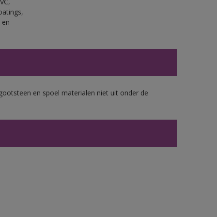
PVC,
oatings,
 en
gootsteen en spoel materialen niet uit onder de