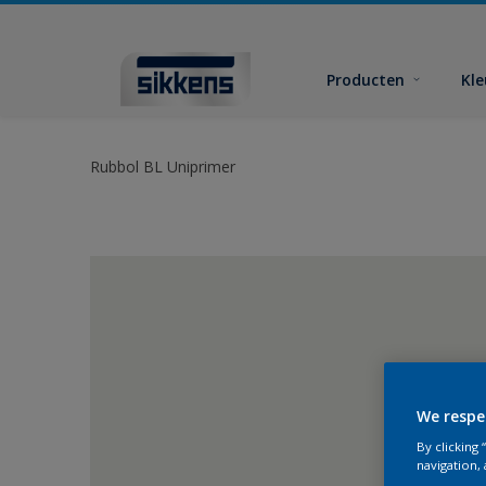
Producten
Kl
Rubbol BL Uniprimer
We respe
By clicking
navigation, 