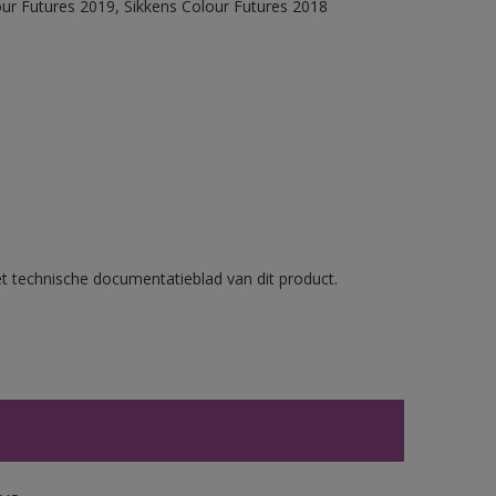
our Futures 2019, Sikkens Colour Futures 2018
et technische documentatieblad van dit product.