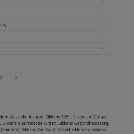
ring
2
dern Klassieke Kleuren, Sikkens 5051, Sikkens ACC naar
n, Sikkens Kleurselectie Witten, Sikkens Gezondheidszorg,
(Painters), Sikkens Van Gogh Collectie kleuren, Sikkens