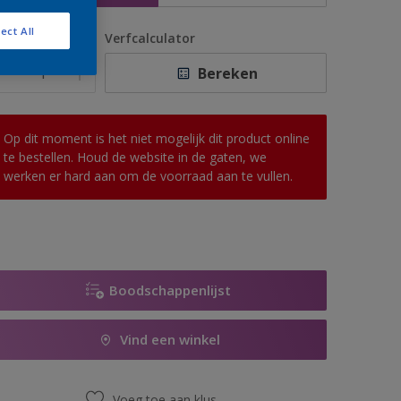
ect All
antal
Verfcalculator
Bereken
Op dit moment is het niet mogelijk dit product online
te bestellen. Houd de website in de gaten, we
werken er hard aan om de voorraad aan te vullen.
Boodschappenlijst
Vind een winkel
Voeg toe aan klus