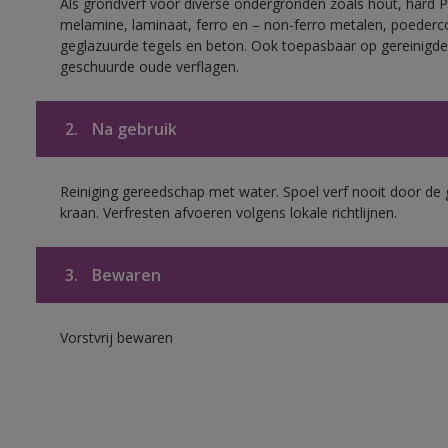
Als grondverf voor diverse ondergronden zoals hout, hard 
melamine, laminaat, ferro en – non-ferro metalen, poederc
geglazuurde tegels en beton. Ook toepasbaar op gereinigde
geschuurde oude verflagen.
2.
Na gebruik
Reiniging gereedschap met water. Spoel verf nooit door de 
kraan. Verfresten afvoeren volgens lokale richtlijnen.
3.
Bewaren
Vorstvrij bewaren