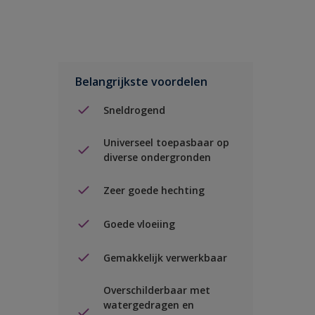
Belangrijkste voordelen
Sneldrogend
Universeel toepasbaar op
diverse ondergronden
Zeer goede hechting
Goede vloeiing
Gemakkelijk verwerkbaar
Overschilderbaar met
watergedragen en