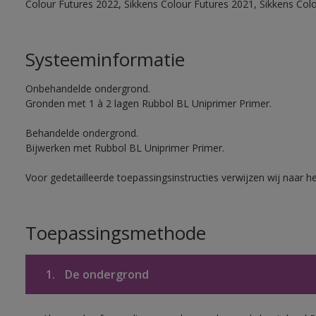
Colour Futures 2022, Sikkens Colour Futures 2021, Sikkens Col
Systeeminformatie
Onbehandelde ondergrond.
Gronden met 1 à 2 lagen Rubbol BL Uniprimer Primer.
Behandelde ondergrond.
Bijwerken met Rubbol BL Uniprimer Primer.
Voor gedetailleerde toepassingsinstructies verwijzen wij naar h
Toepassingsmethode
1.
De ondergrond