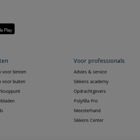
ten
Voor professionals
 voor binnen
Advies & service
 voor buiten
Sikkens academy
erkooppunt
Opdrachtgevers
ebladen
Polyfilla Pro
ds
Meesterhand
Sikkens Center