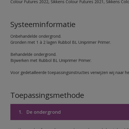
Colour Futures 2022, Sikkens Colour Futures 2021, Sikkens Col
Systeeminformatie
Onbehandelde ondergrond.
Gronden met 1 à 2 lagen Rubbol BL Uniprimer Primer.
Behandelde ondergrond.
Bijwerken met Rubbol BL Uniprimer Primer.
Voor gedetailleerde toepassingsinstructies verwijzen wij naar h
Toepassingsmethode
1.
De ondergrond