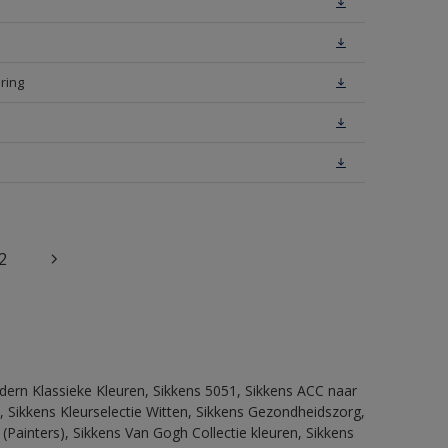
ring
2
dern Klassieke Kleuren, Sikkens 5051, Sikkens ACC naar
n, Sikkens Kleurselectie Witten, Sikkens Gezondheidszorg,
(Painters), Sikkens Van Gogh Collectie kleuren, Sikkens