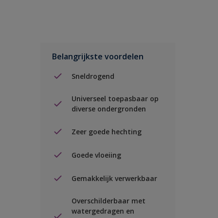
Belangrijkste voordelen
Sneldrogend
Universeel toepasbaar op
diverse ondergronden
Zeer goede hechting
Goede vloeiing
Gemakkelijk verwerkbaar
Overschilderbaar met
watergedragen en