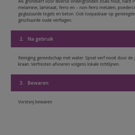
Als grondverf voor diverse ondergronden zoals hout, hard 
melamine, laminaat, ferro en – non-ferro metalen, poederc
geglazuurde tegels en beton. Ook toepasbaar op gereinigde
geschuurde oude verflagen.
2.
Na gebruik
Reiniging gereedschap met water. Spoel verf nooit door de 
kraan. Verfresten afvoeren volgens lokale richtlijnen.
3.
Bewaren
Vorstvrij bewaren