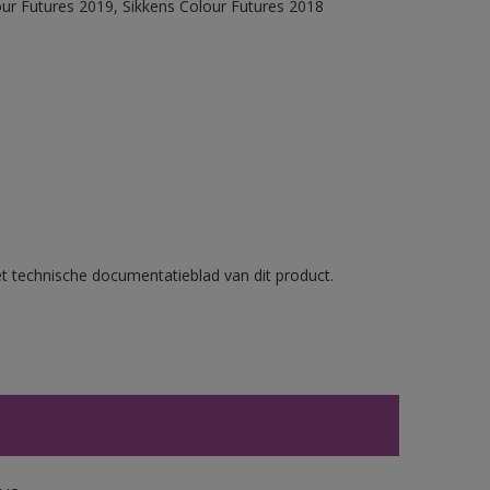
our Futures 2019, Sikkens Colour Futures 2018
et technische documentatieblad van dit product.