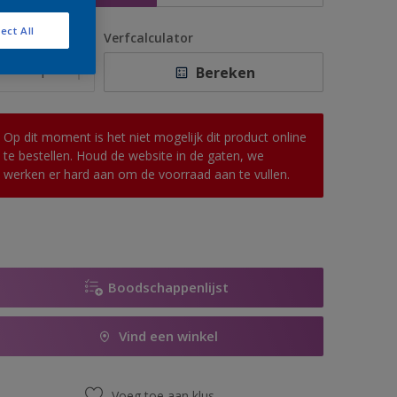
ect All
antal
Verfcalculator
Bereken
Op dit moment is het niet mogelijk dit product online
te bestellen. Houd de website in de gaten, we
werken er hard aan om de voorraad aan te vullen.
Boodschappenlijst
Vind een winkel
Voeg toe aan klus