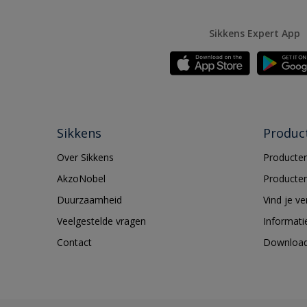
Sikkens Expert App
Sikkens
Produc
Over Sikkens
Producten
AkzoNobel
Producten
Duurzaamheid
Vind je v
Veelgestelde vragen
Informati
Contact
Downloa