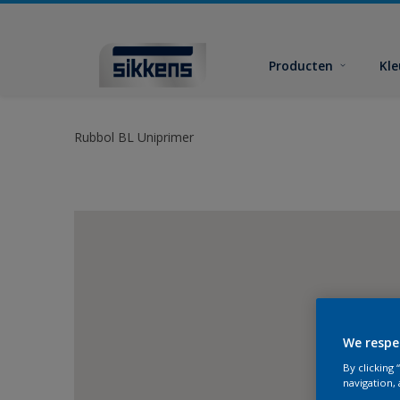
Producten
Kl
Rubbol BL Uniprimer
We respe
By clicking
navigation, 