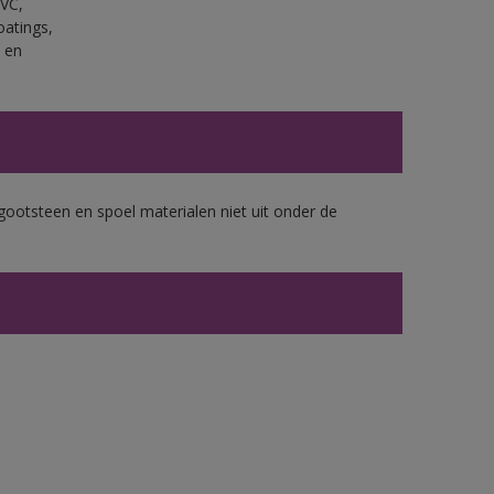
PVC,
oatings,
 en
gootsteen en spoel materialen niet uit onder de