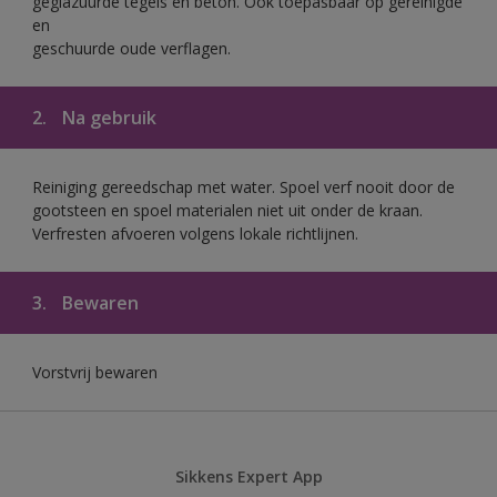
geglazuurde tegels en beton. Ook toepasbaar op gereinigde
en
geschuurde oude verflagen.
2.
Na gebruik
Reiniging gereedschap met water. Spoel verf nooit door de
gootsteen en spoel materialen niet uit onder de kraan.
Verfresten afvoeren volgens lokale richtlijnen.
3.
Bewaren
Vorstvrij bewaren
Sikkens Expert App