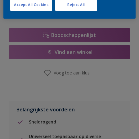
Accept All Cookies
Reject All
Boodschappenlijst
Vind een winkel
Voeg toe aan klus
Belangrijkste voordelen
Sneldrogend
Universeel toepasbaar op diverse