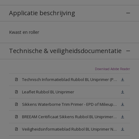
Applicatie beschrijving
Kwast en roller
Technische & veiligheidsdocumentatie
Download Adobe Reader
Technisch Informatieblad Rubbol BL Uniprimer (PDF)
Leaflet Rubbol BL Uniprimer
Sikkens Waterborne Trim Primer - EPD of Milieuproductverklaring
BREEAM Ceritificaat Sikkens Rubbol BL Uniprimer (PDF)
Veiligheidsinformatieblad Rubbol BL Uniprimer N00 (PDF)