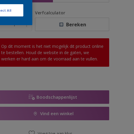
ect All
antal
Verfcalculator
Bereken
Op dit moment is het niet mogelijk dit product online
te bestellen. Houd de website in de gaten, we
werken er hard aan om de voorraad aan te vullen.
Boodschappenlijst
Vind een winkel
Voeg toe aan klus