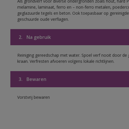
Als grondverf voor diverse ondergronden zoals hout, hard 
melamine, laminaat, ferro en – non-ferro metalen, poederc
geglazuurde tegels en beton. Ook toepasbaar op gereinigde
geschuurde oude verflagen.
2.
Na gebruik
Reiniging gereedschap met water. Spoel verf nooit door de 
kraan. Verfresten afvoeren volgens lokale richtlijnen.
3.
Bewaren
Vorstvrij bewaren