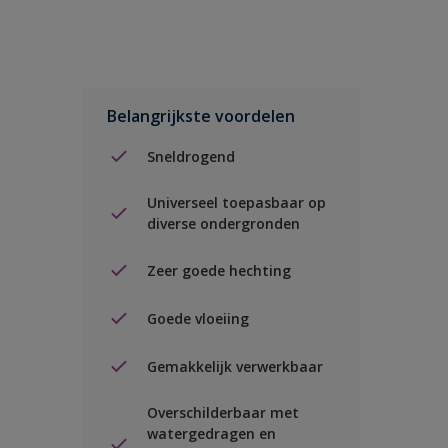
Belangrijkste voordelen
Sneldrogend
Universeel toepasbaar op
diverse ondergronden
Zeer goede hechting
Goede vloeiing
Gemakkelijk verwerkbaar
Overschilderbaar met
watergedragen en