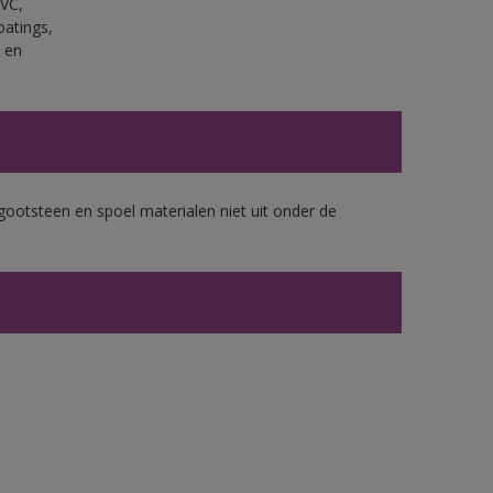
PVC,
oatings,
 en
gootsteen en spoel materialen niet uit onder de