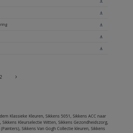
ring
2
dern Klassieke Kleuren, Sikkens 5051, Sikkens ACC naar
n, Sikkens Kleurselectie Witten, Sikkens Gezondheidszorg,
(Painters), Sikkens Van Gogh Collectie kleuren, Sikkens