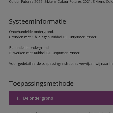
Colour Futures 2022, Sikkens Colour Futures 2021, Sikkens Col
Systeeminformatie
Onbehandelde ondergrond.
Gronden met 1 à 2 lagen Rubbol BL Uniprimer Primer.
Behandelde ondergrond.
Bijwerken met Rubbol BL Uniprimer Primer.
Voor gedetailleerde toepassingsinstructies verwijzen wij naar h
Toepassingsmethode
1.
De ondergrond