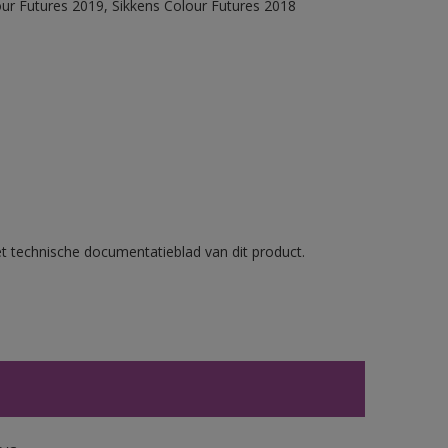
our Futures 2019, Sikkens Colour Futures 2018
et technische documentatieblad van dit product.