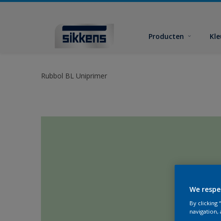
Producten
Kl
Rubbol BL Uniprimer
We respe
By clicking
navigation, 