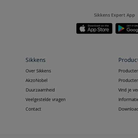
Sikkens Expert App
Sikkens
Produc
Over Sikkens
Producten
AkzoNobel
Producten
Duurzaamheid
Vind je v
Veelgestelde vragen
Informati
Contact
Downloa