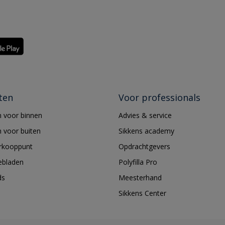
ten
Voor professionals
 voor binnen
Advies & service
 voor buiten
Sikkens academy
erkooppunt
Opdrachtgevers
ebladen
Polyfilla Pro
ds
Meesterhand
Sikkens Center