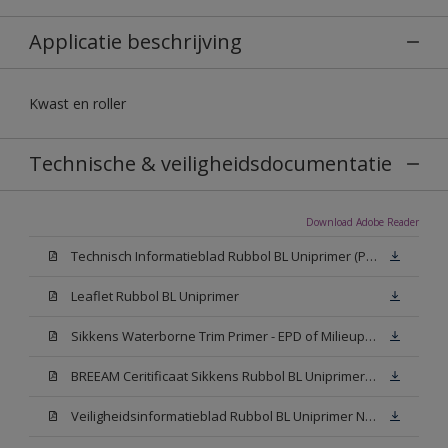
Applicatie beschrijving
Kwast en roller
Technische & veiligheidsdocumentatie
Download Adobe Reader
Technisch Informatieblad Rubbol BL Uniprimer (PDF)
Leaflet Rubbol BL Uniprimer
Sikkens Waterborne Trim Primer - EPD of Milieuproductverklaring
BREEAM Ceritificaat Sikkens Rubbol BL Uniprimer (PDF)
Veiligheidsinformatieblad Rubbol BL Uniprimer N00 (PDF)