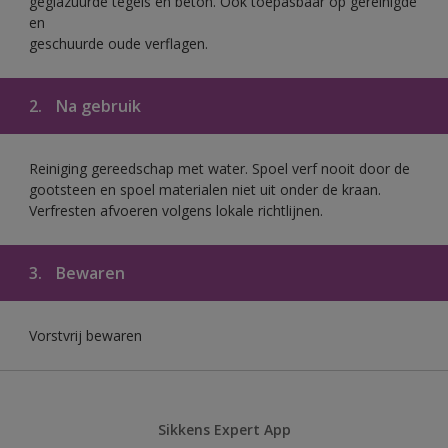
geglazuurde tegels en beton. Ook toepasbaar op gereinigde
en
geschuurde oude verflagen.
2.
Na gebruik
Reiniging gereedschap met water. Spoel verf nooit door de
gootsteen en spoel materialen niet uit onder de kraan.
Verfresten afvoeren volgens lokale richtlijnen.
3.
Bewaren
Vorstvrij bewaren
Sikkens Expert App