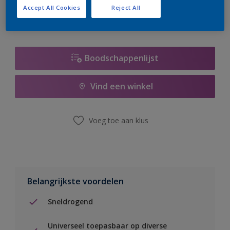
Accept All Cookies
Reject All
Boodschappenlijst
Vind een winkel
Voeg toe aan klus
Belangrijkste voordelen
Sneldrogend
Universeel toepasbaar op diverse